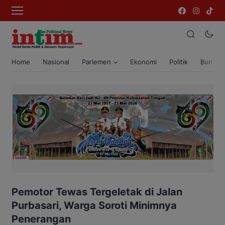
Home
Nasional
Parlemen
Ekonomi
Politik
Bumi T
Pemotor Tewas Tergeletak di Jalan
Purbasari, Warga Soroti Minimnya
Penerangan