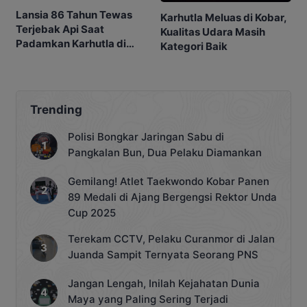
Lansia 86 Tahun Tewas
Karhutla Meluas di Kobar,
Terjebak Api Saat
Kualitas Udara Masih
Padamkan Karhutla di
Kategori Baik
Kebunnya
Trending
Polisi Bongkar Jaringan Sabu di
Pangkalan Bun, Dua Pelaku Diamankan
Gemilang! Atlet Taekwondo Kobar Panen
89 Medali di Ajang Bergengsi Rektor Unda
Cup 2025
Terekam CCTV, Pelaku Curanmor di Jalan
Juanda Sampit Ternyata Seorang PNS
Jangan Lengah, Inilah Kejahatan Dunia
Maya yang Paling Sering Terjadi