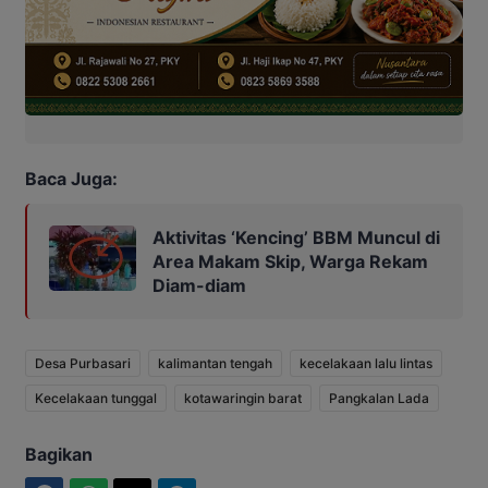
Baca Juga:
Aktivitas ‘Kencing’ BBM Muncul di
Area Makam Skip, Warga Rekam
Diam-diam
Desa Purbasari
kalimantan tengah
kecelakaan lalu lintas
Kecelakaan tunggal
kotawaringin barat
Pangkalan Lada
Bagikan