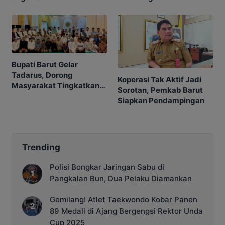
Bupati Barut Gelar
Tadarus, Dorong
Koperasi Tak Aktif Jadi
Masyarakat Tingkatkan
Sorotan, Pemkab Barut
Ibadah
Siapkan Pendampingan
Trending
Polisi Bongkar Jaringan Sabu di
Pangkalan Bun, Dua Pelaku Diamankan
Gemilang! Atlet Taekwondo Kobar Panen
89 Medali di Ajang Bergengsi Rektor Unda
Cup 2025