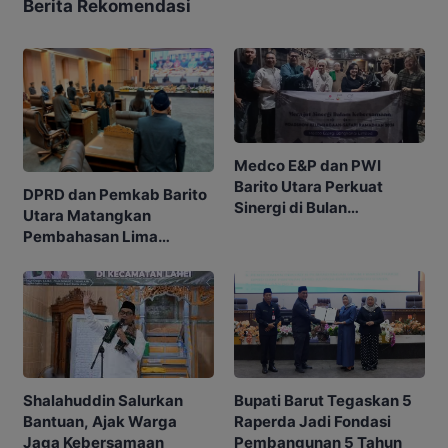
Berita Rekomendasi
Medco E&P dan PWI
Barito Utara Perkuat
DPRD dan Pemkab Barito
Sinergi di Bulan
Utara Matangkan
Ramadhan
Pembahasan Lima
Raperda
Shalahuddin Salurkan
Bupati Barut Tegaskan 5
Bantuan, Ajak Warga
Raperda Jadi Fondasi
Jaga Kebersamaan
Pembangunan 5 Tahun