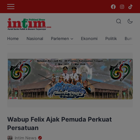
Home
Nasional
Parlemen
Ekonomi
Politik
Bumi T
Wabup Felix Ajak Pemuda Perkuat
Persatuan
Intim News