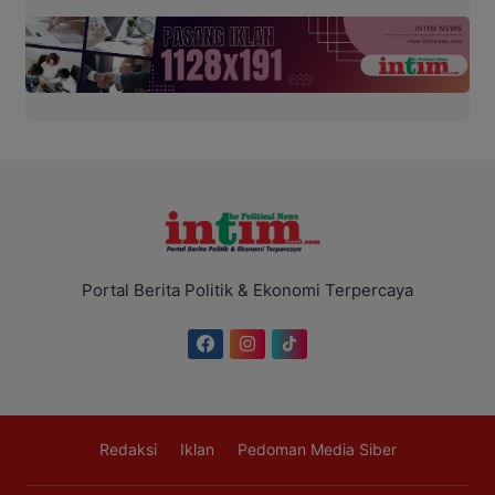
Portal Berita Politik & Ekonomi Terpercaya
Redaksi
Iklan
Pedoman Media Siber