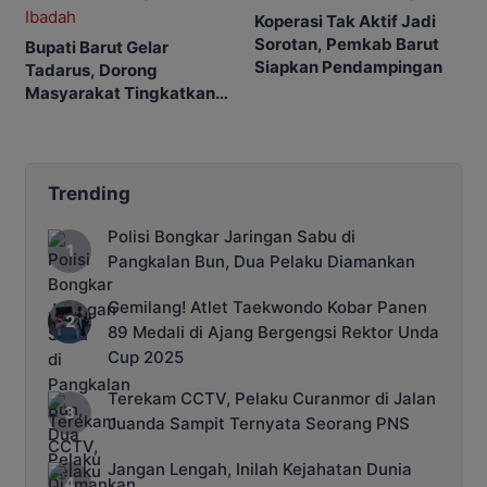
Koperasi Tak Aktif Jadi
Sorotan, Pemkab Barut
Bupati Barut Gelar
Siapkan Pendampingan
Tadarus, Dorong
Masyarakat Tingkatkan
Ibadah
Trending
Polisi Bongkar Jaringan Sabu di
Pangkalan Bun, Dua Pelaku Diamankan
Gemilang! Atlet Taekwondo Kobar Panen
89 Medali di Ajang Bergengsi Rektor Unda
Cup 2025
Terekam CCTV, Pelaku Curanmor di Jalan
Juanda Sampit Ternyata Seorang PNS
Jangan Lengah, Inilah Kejahatan Dunia