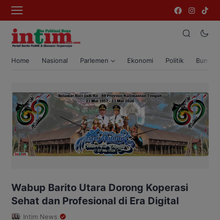
Home
Nasional
Parlemen
Ekonomi
Politik
Bumi T
Wabup Barito Utara Dorong Koperasi
Sehat dan Profesional di Era Digital
Intim News