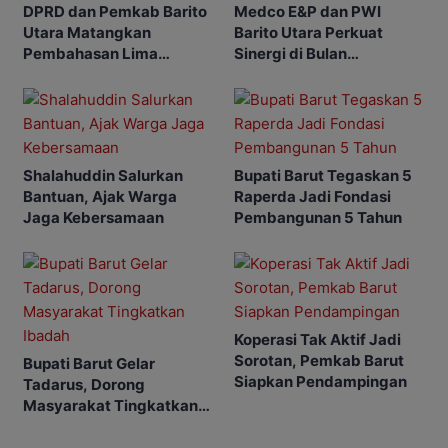
DPRD dan Pemkab Barito
Medco E&P dan PWI
Utara Matangkan
Barito Utara Perkuat
Pembahasan Lima
Sinergi di Bulan
Raperda
Ramadhan
Shalahuddin Salurkan
Bupati Barut Tegaskan 5
Bantuan, Ajak Warga
Raperda Jadi Fondasi
Jaga Kebersamaan
Pembangunan 5 Tahun
Koperasi Tak Aktif Jadi
Sorotan, Pemkab Barut
Bupati Barut Gelar
Siapkan Pendampingan
Tadarus, Dorong
Masyarakat Tingkatkan
Ibadah