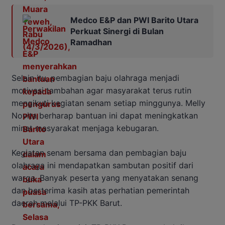
Medco E&P dan PWI Barito Utara
Perkuat Sinergi di Bulan
Ramadhan
Selain itu, pembagian baju olahraga menjadi
motivasi tambahan agar masyarakat terus rutin
mengikuti kegiatan senam setiap minggunya. Melly
Novita berharap bantuan ini dapat meningkatkan
minat masyarakat menjaga kebugaran.
Kegiatan senam bersama dan pembagian baju
olahraga ini mendapatkan sambutan positif dari
warga. Banyak peserta yang menyatakan senang
dan berterima kasih atas perhatian pemerintah
daerah melalui TP-PKK Barut.