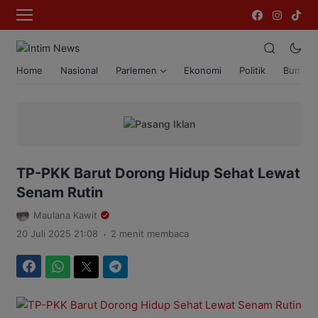
Home
Nasional
Parlemen
Ekonomi
Politik
Bumi T
TP-PKK Barut Dorong Hidup Sehat Lewat
Senam Rutin
Maulana Kawit
.
20 Juli 2025 21:08
2 menit membaca
Facebook
WhatsApp
Twitter
Telegram