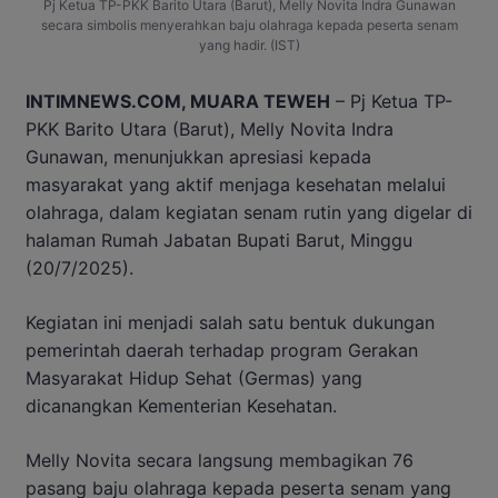
Pj Ketua TP-PKK Barito Utara (Barut), Melly Novita Indra Gunawan
secara simbolis menyerahkan baju olahraga kepada peserta senam
yang hadir. (IST)
INTIMNEWS.COM, MUARA TEWEH
– Pj Ketua TP-
PKK Barito Utara (Barut), Melly Novita Indra
Gunawan, menunjukkan apresiasi kepada
masyarakat yang aktif menjaga kesehatan melalui
olahraga, dalam kegiatan senam rutin yang digelar di
halaman Rumah Jabatan Bupati Barut, Minggu
(20/7/2025).
Kegiatan ini menjadi salah satu bentuk dukungan
pemerintah daerah terhadap program Gerakan
Masyarakat Hidup Sehat (Germas) yang
dicanangkan Kementerian Kesehatan.
Melly Novita secara langsung membagikan 76
pasang baju olahraga kepada peserta senam yang