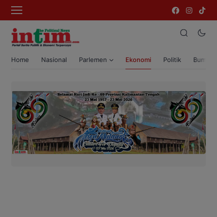
Home
Nasional
Parlemen
Ekonomi
Politik
Bumi T