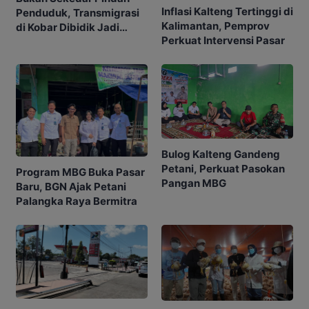
Inflasi Kalteng Tertinggi di
Penduduk, Transmigrasi
Kalimantan, Pemprov
di Kobar Dibidik Jadi
Perkuat Intervensi Pasar
Pusat Ekonomi
Bulog Kalteng Gandeng
Petani, Perkuat Pasokan
Program MBG Buka Pasar
Pangan MBG
Baru, BGN Ajak Petani
Palangka Raya Bermitra