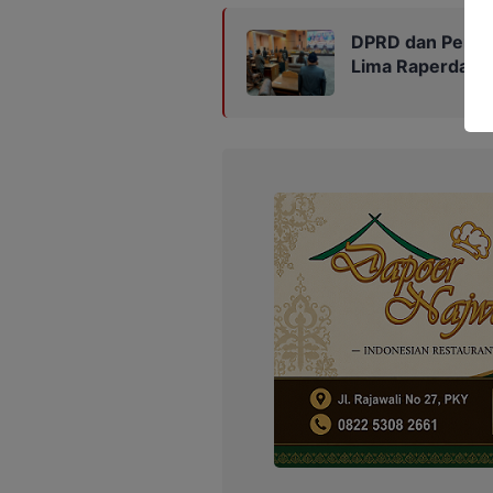
DPRD dan Pemka
Lima Raperda