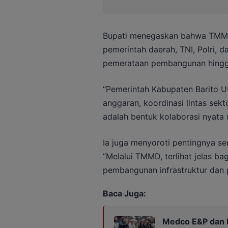
Bupati menegaskan bahwa TMMD 
pemerintah daerah, TNI, Polri, 
pemerataan pembangunan hingg
“Pemerintah Kabupaten Barito 
anggaran, koordinasi lintas sek
adalah bentuk kolaborasi nyata 
Ia juga menyoroti pentingnya 
“Melalui TMMD, terlihat jelas 
pembangunan infrastruktur dan 
Baca Juga:
Medco E&P dan PW