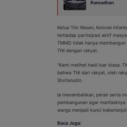
Ramadhan
Ketua Tim Wasev, Kolonel Infant
terhadap partisipasi aktif mas
TMMD tidak hanya membangun fi
TNI dengan rakyat.
“Kami melihat hasil luar biasa
bahwa TNI dari rakyat, oleh raky
Shofanudin.
Ia menambahkan, peran serta ma
pembangunan agar manfaatnya d
warga menjadi kunci keberlanju
Baca Juga: