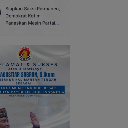
Terjadi
Siapkan Saksi Permanen,
Demokrat Kotim
Panaskan Mesin Partai
Hadapi Pemilu 2029