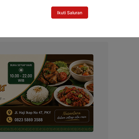
b Barito Utara Matangkan Pembahasan
Ikuti Saluran