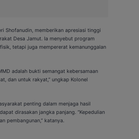
eri Shofanudin, memberikan apresiasi tinggi
yarakat Desa Jamut. Ia menyebut program
sik, tetapi juga mempererat kemanunggalan
. TMMD adalah bukti semangat kebersamaan
at, dan untuk rakyat,” ungkap Kolonel
syarakat penting dalam menjaga hasil
apat dirasakan jangka panjang. “Kepedulian
tan pembangunan,” katanya.