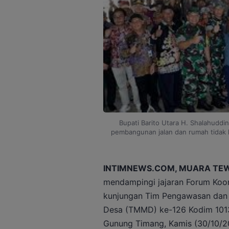
Bupati Barito Utara H. Shalahudd
pembangunan jalan dan rumah tidak 
INTIMNEWS.COM, MUARA TE
mendampingi jajaran Forum Koor
kunjungan Tim Pengawasan dan
Desa (TMMD) ke-126 Kodim 101
Gunung Timang, Kamis (30/10/2