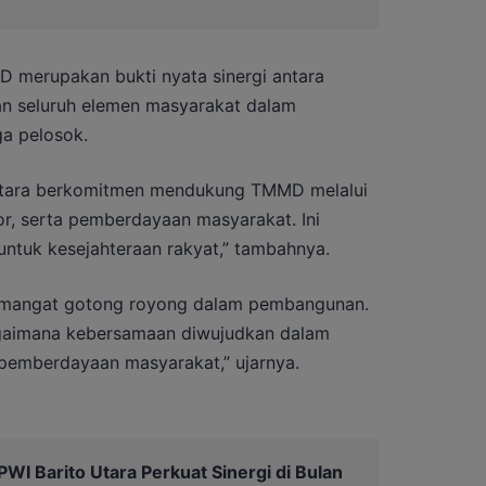
merupakan bukti nyata sinergi antara
dan seluruh elemen masyarakat dalam
a pelosok.
Utara berkomitmen mendukung TMMD melalui
tor, serta pemberdayaan masyarakat. Ini
untuk kesejahteraan rakyat,” tambahnya.
semangat gotong royong dalam pembangunan.
bagaimana kebersamaan diwujudkan dalam
pemberdayaan masyarakat,” ujarnya.
I Barito Utara Perkuat Sinergi di Bulan