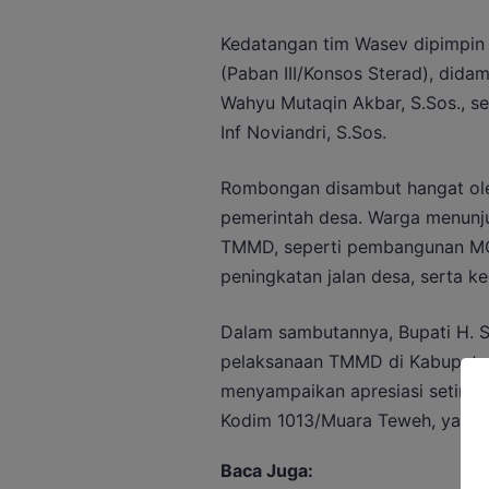
Kedatangan tim Wasev dipimpin K
(Paban III/Konsos Sterad), didam
Wahyu Mutaqin Akbar, S.Sos., se
Inf Noviandri, S.Sos.
Rombongan disambut hangat ole
pemerintah desa. Warga menunj
TMMD, seperti pembangunan MCK
peningkatan jalan desa, serta ke
Dalam sambutannya, Bupati H. S
pelaksanaan TMMD di Kabupaten
menyampaikan apresiasi setinggi
Kodim 1013/Muara Teweh, yang be
Baca Juga: