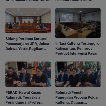
Ajukan Eksepsi
Pusat Ekonomi
Sidang Perdana Korupsi
Inflasi Kalteng Tertinggi di
Pascasarjana UPR, Jaksa
Kalimantan, Pemprov
Dakwa Yetrie Rugikan
Perkuat Intervensi Pasar
Negara Rp2,4 Miliar
PERADI Kawal Kasus
Rahmadi Penuhi
Rahmadi, Tegaskan
Panggilan Propam Polda
Perlindungan Profesi
Kalteng, Dugaan