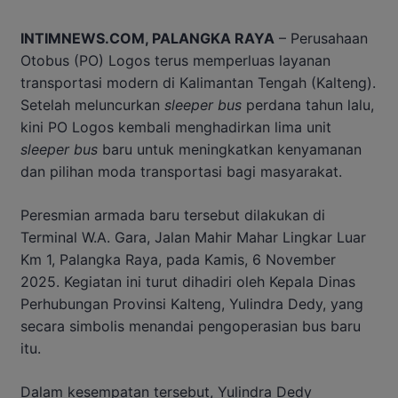
INTIMNEWS.COM, PALANGKA RAYA
– Perusahaan
Otobus (PO) Logos terus memperluas layanan
transportasi modern di Kalimantan Tengah (Kalteng).
Setelah meluncurkan
sleeper bus
perdana tahun lalu,
kini PO Logos kembali menghadirkan lima unit
sleeper bus
baru untuk meningkatkan kenyamanan
dan pilihan moda transportasi bagi masyarakat.
Peresmian armada baru tersebut dilakukan di
Terminal W.A. Gara, Jalan Mahir Mahar Lingkar Luar
Km 1, Palangka Raya, pada Kamis, 6 November
2025. Kegiatan ini turut dihadiri oleh Kepala Dinas
Perhubungan Provinsi Kalteng, Yulindra Dedy, yang
secara simbolis menandai pengoperasian bus baru
itu.
Dalam kesempatan tersebut, Yulindra Dedy