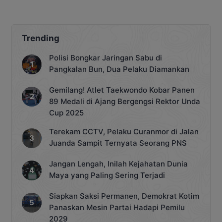
Advokat
Penangkapan Tak
Berprosedur Mulai
Didalami
Trending
Polisi Bongkar Jaringan Sabu di
Pangkalan Bun, Dua Pelaku Diamankan
Gemilang! Atlet Taekwondo Kobar Panen
89 Medali di Ajang Bergengsi Rektor Unda
Cup 2025
Terekam CCTV, Pelaku Curanmor di Jalan
Juanda Sampit Ternyata Seorang PNS
Jangan Lengah, Inilah Kejahatan Dunia
Maya yang Paling Sering Terjadi
Siapkan Saksi Permanen, Demokrat Kotim
Panaskan Mesin Partai Hadapi Pemilu
2029