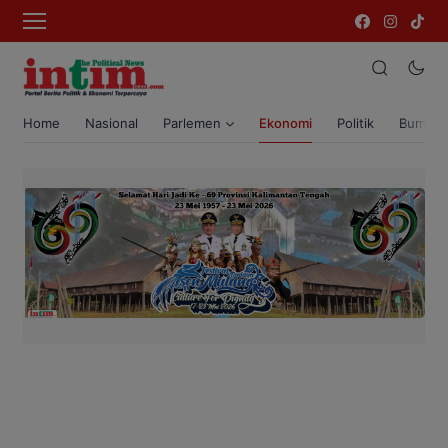
Home
Nasional
Parlemen
Ekonomi
Politik
Bumi T