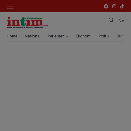
Home
Nasional
Parlemen
Ekonomi
Politik
Bumi T