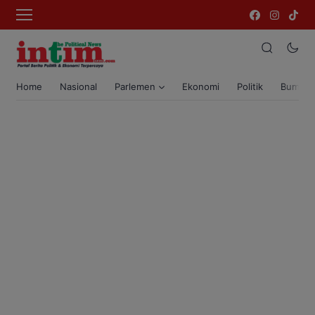
Home
Nasional
Parlemen
Ekonomi
Politik
Bumi T