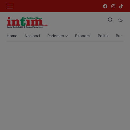
Home
Nasional
Parlemen
Ekonomi
Politik
Bumi T