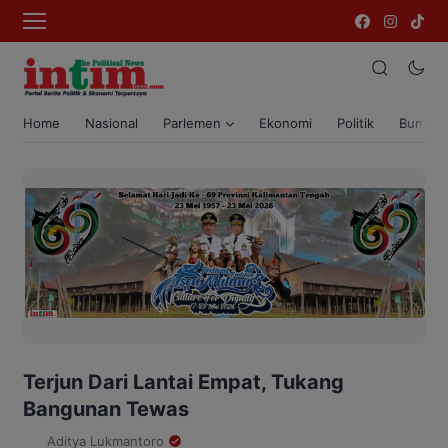
Home
Nasional
Parlemen
Ekonomi
Politik
Bumi T
Terjun Dari Lantai Empat, Tukang
Bangunan Tewas
Aditya Lukmantoro