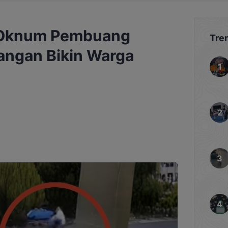
 Oknum Pembuang
Tre
ngan Bikin Warga