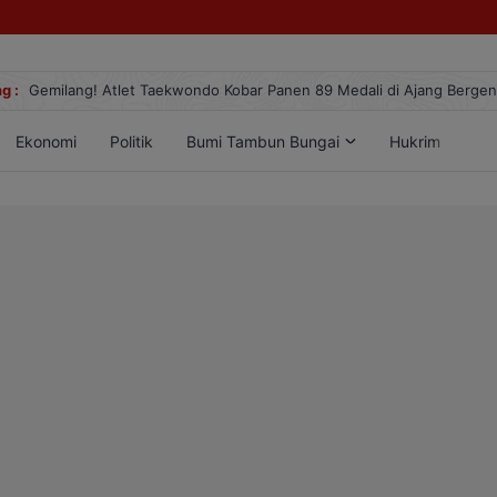
g :
Gemilang! Atlet Taekwondo Kobar Panen 89 Medali di Ajang Berge
Ekonomi
Politik
Bumi Tambun Bungai
Hukrim
Lif