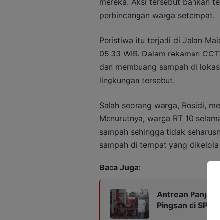
mereka. Aksi tersebut bahkan t
perbincangan warga setempat.
Peristiwa itu terjadi di Jalan M
05.33 WIB. Dalam rekaman CCTV 
dan membuang sampah di lokasi
lingkungan tersebut.
Salah seorang warga, Rosidi, me
Menurutnya, warga RT 10 selama
sampah sehingga tidak seharus
sampah di tempat yang dikelola
Baca Juga:
Antrean Panjan
Pingsan di SPBU