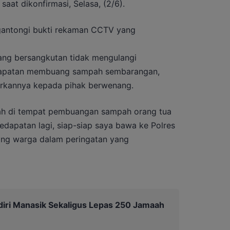
aat dikonfirmasi, Selasa, (2/6).
antongi bukti rekaman CCTV yang
ng bersangkutan tidak mengulangi
edapatan membuang sampah sembarangan,
kannya kepada pihak berwenang.
 di tempat pembuangan sampah orang tua
kedapatan lagi, siap-siap saya bawa ke Polres
orang warga dalam peringatan yang
diri Manasik Sekaligus Lepas 250 Jamaah