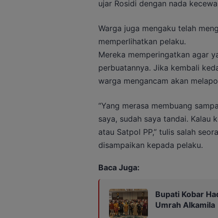
ujar Rosidi dengan nada kecewa s
Warga juga mengaku telah meng
memperlihatkan pelaku.
Mereka memperingatkan agar ya
perbuatannya. Jika kembali k
warga mengancam akan melapor
“Yang merasa membuang sampah
saya, sudah saya tandai. Kalau 
atau Satpol PP,” tulis salah se
disampaikan kepada pelaku.
Baca Juga:
Bupati Kobar Ha
Umrah Alkamila