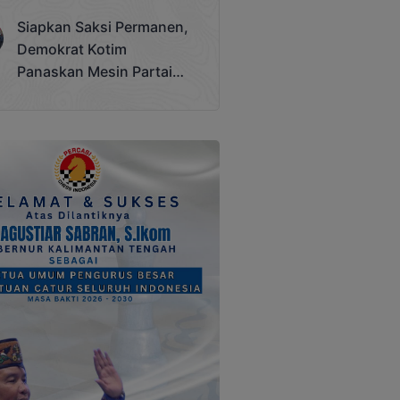
Terjadi
Siapkan Saksi Permanen,
Demokrat Kotim
Panaskan Mesin Partai
Hadapi Pemilu 2029