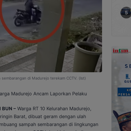
sembarangan di Madurejo terekam CCTV. (Ist)
rga Madurejo Ancam Laporkan Pelaku
 BUN –
Warga RT 10 Kelurahan Madurejo,
ingin Barat, dibuat geram dengan ulah
mbuang sampah sembarangan di lingkungan