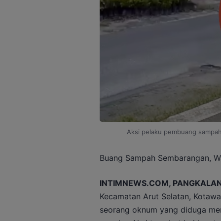
Aksi pelaku pembuang sampah 
Buang Sampah Sembarangan, Wa
INTIMNEWS.COM, PANGKALAN
Kecamatan Arut Selatan, Kotawar
seorang oknum yang diduga me