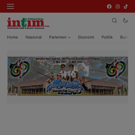
Home
Nasional
Parlemen
Ekonomi
Politik
Bumi T