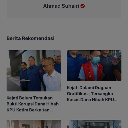
Ahmad Suhairi
Berita Rekomendasi
Kejati Dalami Dugaan
Gratifikasi, Tersangka
Kejati Belum Temukan
Kasus Dana Hibah KPU
Bukti Korupsi Dana Hibah
Kotim Bisa Bertambah
KPU Kotim Berkaitan
dengan Pilkada