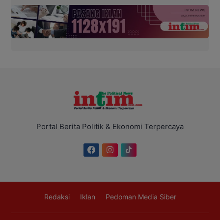
Portal Berita Politik & Ekonomi Terpercaya
Redaksi
Iklan
Pedoman Media Siber