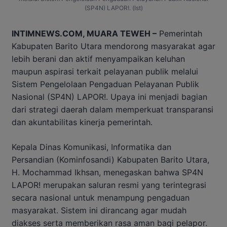
(SP4N) LAPOR!. (Ist)
INTIMNEWS.COM, MUARA TEWEH –
Pemerintah
Kabupaten Barito Utara mendorong masyarakat agar
lebih berani dan aktif menyampaikan keluhan
maupun aspirasi terkait pelayanan publik melalui
Sistem Pengelolaan Pengaduan Pelayanan Publik
Nasional (SP4N) LAPOR!. Upaya ini menjadi bagian
dari strategi daerah dalam memperkuat transparansi
dan akuntabilitas kinerja pemerintah.
Kepala Dinas Komunikasi, Informatika dan
Persandian (Kominfosandi) Kabupaten Barito Utara,
H. Mochammad Ikhsan, menegaskan bahwa SP4N
LAPOR! merupakan saluran resmi yang terintegrasi
secara nasional untuk menampung pengaduan
masyarakat. Sistem ini dirancang agar mudah
diakses serta memberikan rasa aman bagi pelapor.