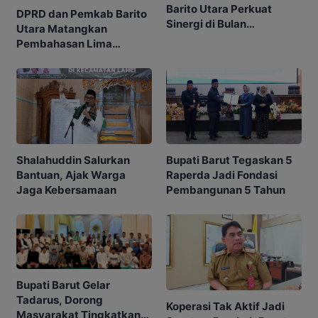
Barito Utara Perkuat
DPRD dan Pemkab Barito
Sinergi di Bulan
Utara Matangkan
Ramadhan
Pembahasan Lima
Raperda
Shalahuddin Salurkan
Bupati Barut Tegaskan 5
Bantuan, Ajak Warga
Raperda Jadi Fondasi
Jaga Kebersamaan
Pembangunan 5 Tahun
Bupati Barut Gelar
Tadarus, Dorong
Koperasi Tak Aktif Jadi
Masyarakat Tingkatkan