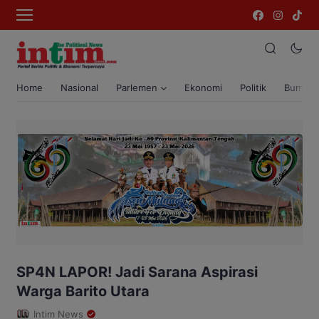
Home
Nasional
Parlemen
Ekonomi
Politik
Bumi T
SP4N LAPOR! Jadi Sarana Aspirasi
Warga Barito Utara
Intim News