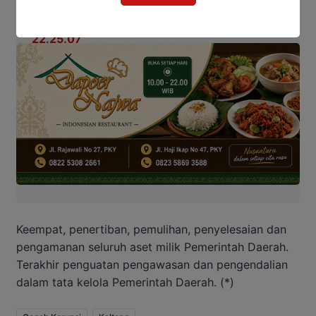
Keempat, penertiban, pemulihan, penyelesaian dan
pengamanan seluruh aset milik Pemerintah Daerah.
Terakhir penguatan pengawasan dan pengendalian
dalam tata kelola Pemerintah Daerah. (*)