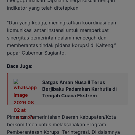
mengoptimalkan capaian kinerja sesuai dengan
indikator yang telah ditetapkan.
“Dan yang ketiga, meningkatkan koordinasi dan
komunikasi antar instansi untuk memperkuat
sinergitas pemerintah dalam mencegah dan
memberantas tindak pidana korupsi di Kalteng,”
papar Gubernur Sugianto.
Baca Juga:
Satgas Aman Nusa II Terus
Berjibaku Padamkan Karhutla di
Tengah Cuaca Ekstrem
Pimpinan Pemerintahan Daerah Kabupaten/Kota
berkomitmen untuk melaksanakan Program
Pemberantasan Korupsi Terintegrasi. Di dalamnya