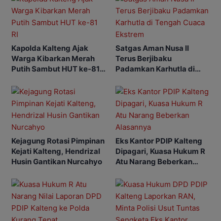
Kapolda Kalteng Ajak
Satgas Aman Nusa II
Warga Kibarkan Merah
Terus Berjibaku
Putih Sambut HUT ke-81
Padamkan Karhutla di
RI
Tengah Cuaca Ekstrem
Kejagung Rotasi Pimpinan
Eks Kantor PDIP Kalteng
Kejati Kalteng, Hendrizal
Dipagari, Kuasa Hukum R
Husin Gantikan Nurcahyo
Atu Narang Beberkan
Alasannya