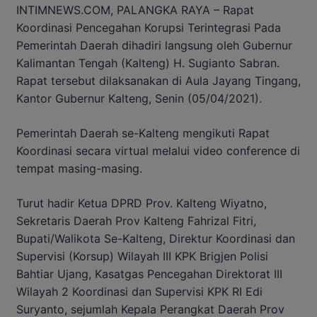
INTIMNEWS.COM, PALANGKA RAYA – Rapat
Koordinasi Pencegahan Korupsi Terintegrasi Pada
Pemerintah Daerah dihadiri langsung oleh Gubernur
Kalimantan Tengah (Kalteng) H. Sugianto Sabran.
Rapat tersebut dilaksanakan di Aula Jayang Tingang,
Kantor Gubernur Kalteng, Senin (05/04/2021).
Pemerintah Daerah se-Kalteng mengikuti Rapat
Koordinasi secara virtual melalui video conference di
tempat masing-masing.
Turut hadir Ketua DPRD Prov. Kalteng Wiyatno,
Sekretaris Daerah Prov Kalteng Fahrizal Fitri,
Bupati/Walikota Se-Kalteng, Direktur Koordinasi dan
Supervisi (Korsup) Wilayah III KPK Brigjen Polisi
Bahtiar Ujang, Kasatgas Pencegahan Direktorat III
Wilayah 2 Koordinasi dan Supervisi KPK RI Edi
Suryanto, sejumlah Kepala Perangkat Daerah Prov