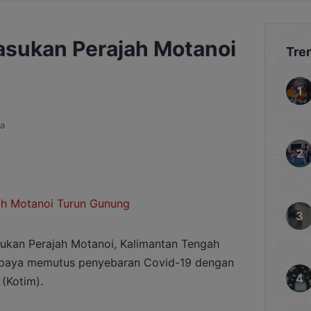
Pasukan Perajah Motanoi
Tre
a
kan Perajah Motanoi, Kalimantan Tengah
paya memutus penyebaran Covid-19 dengan
(Kotim).