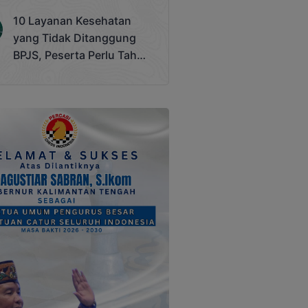
Terjadi
10 Layanan Kesehatan
yang Tidak Ditanggung
BPJS, Peserta Perlu Tahu
Saat Darurat IGD