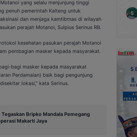
Motanoi yang selalu menjunjung tinggi
g penuh pemerintah Kalteng untuk
ksinasi dan menjaga kamtibmas di wilayah
asukan perajah Motanoi, Sulpius Serinus RB.
protokol kesehatan pasukan perajah Motanoi
alam pembagian masker kepada masyarakat.
mbagi-bagi masker kepada masyarakat
daran Perdamaian) baik bagi pengunjung
ekitar lokasi,” kata Serinus.
Tegaskan Bripko Mandala Pemegang
erasi Makarti Jaya