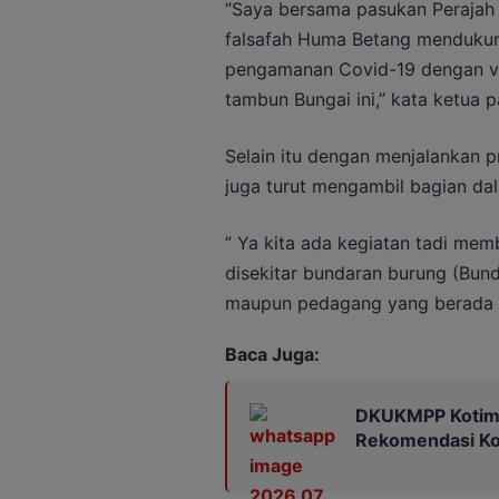
“Saya bersama pasukan Perajah 
falsafah Huma Betang mendukun
pengamanan Covid-19 dengan va
tambun Bungai ini,” kata ketua p
Selain itu dengan menjalankan 
juga turut mengambil bagian d
” Ya kita ada kegiatan tadi me
disekitar bundaran burung (Bun
maupun pedagang yang berada dis
Baca Juga:
DKUKMPP Kotim 
Rekomendasi Kop