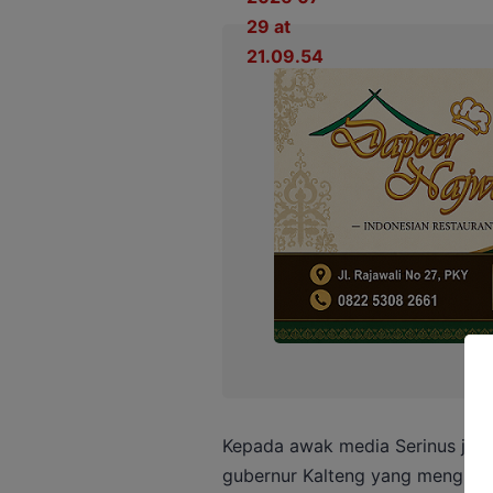
Kepada awak media Serinus ju
gubernur Kalteng yang menghim