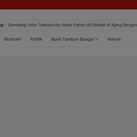
g :
Gemilang! Atlet Taekwondo Kobar Panen 89 Medali di Ajang Berge
Ekonomi
Politik
Bumi Tambun Bungai
Hukrim
Lif