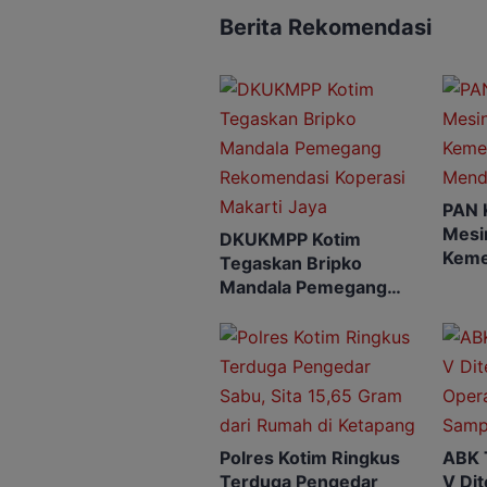
Berita Rekomendasi
PAN 
Mesin
DKUKMPP Kotim
Keme
Tegaskan Bripko
Mend
Mandala Pemegang
Rekomendasi Koperasi
Makarti Jaya
Polres Kotim Ringkus
ABK 
Terduga Pengedar
V Di