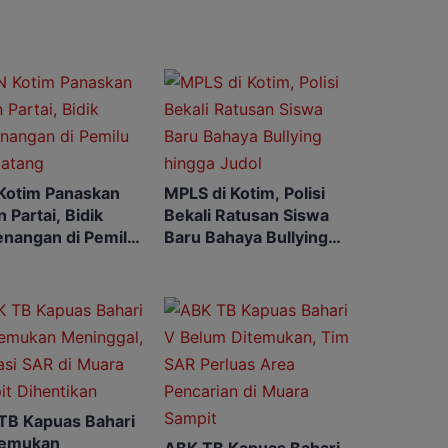
Kotim Panaskan
MPLS di Kotim, Polisi
 Partai, Bidik
Bekali Ratusan Siswa
nangan di Pemilu
Baru Bahaya Bullying
atang
hingga Judol
TB Kapuas Bahari
temukan
ABK TB Kapuas Bahari