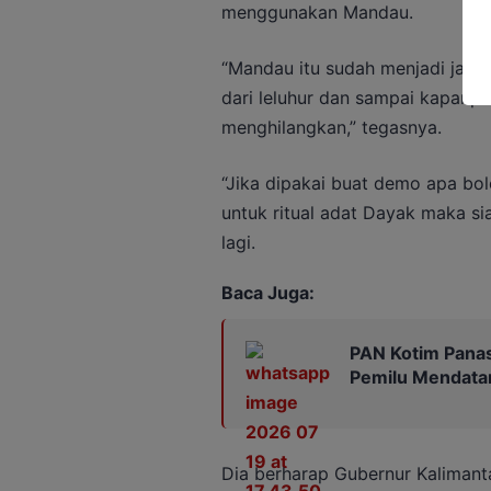
menggunakan Mandau.
“Mandau itu sudah menjadi jati 
dari leluhur dan sampai kapanpun
menghilangkan,” tegasnya.
“Jika dipakai buat demo apa bole
untuk ritual adat Dayak maka si
lagi.
Baca Juga:
PAN Kotim Panas
Pemilu Mendata
Dia berharap Gubernur Kaliman