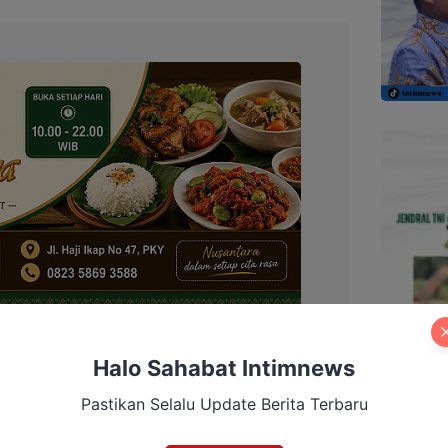
Halo Sahabat Intimnews
Pastikan Selalu Update Berita Terbaru
ga mengatakan menyayangkan pernyataan
bau agar masyarakat Dayak untuk tidak