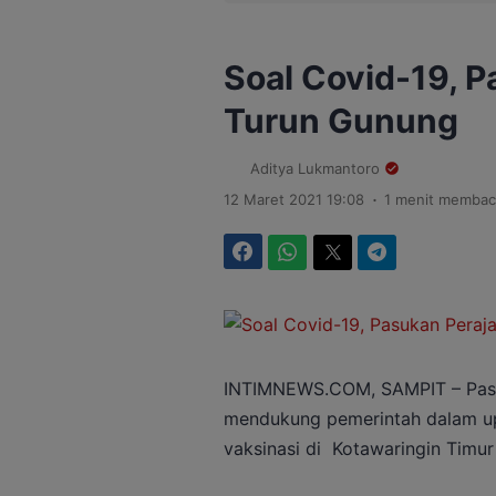
Soal Covid-19, 
Turun Gunung
Aditya Lukmantoro
.
12 Maret 2021 19:08
1 menit membac
Facebook
WhatsApp
Twitter
Telegram
INTIMNEWS.COM, SAMPIT – Pasu
mendukung pemerintah dalam u
vaksinasi di Kotawaringin Timur 