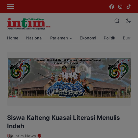
Home
Nasional
Parlemen
Ekonomi
Politik
Bumi T
Siswa Kalteng Kuasai Literasi Menulis
Indah
Intim News