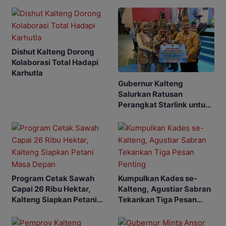
Dishut Kalteng Dorong
Kolaborasi Total Hadapi
Karhutla
Gubernur Kalteng
Salurkan Ratusan
Perangkat Starlink untuk
Sekolah dan Puskesmas
Program Cetak Sawah
Kumpulkan Kades se-
Capai 26 Ribu Hektar,
Kalteng, Agustiar Sabran
Kalteng Siapkan Petani
Tekankan Tiga Pesan
Masa Depan
Penting