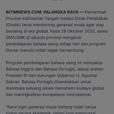
INTIMNEWS.COM, PALANGKA RAYA —
Pemerintah
Provinsi Kalimantan Tengah melalui Dinas Pendidikan
(Disdik) terus mendorong generasi muda agar siap
bersaing di era global. Pada 29 Oktober 2025, siswa
SMA/SMK di seluruh provinsi mengikuti
pembelajaran bahasa asing setiap hari dan program
literasi menulis indah tegak bersambung.
Program pembelajaran bahasa asing ini mencakup
Bahasa Inggris dan Bahasa Portugis, sesuai arahan
Presiden RI dan dukungan Gubernur H. Agustiar
Sabran. Bahasa Portugis ditambahkan untuk
membuka peluang siswa memahami budaya global
dan meningkatkan kompetensi internasional.
“Kami ingin generasi muda Kalteng tidak hanya
pintar secara akademik, tetapi juga menguasai