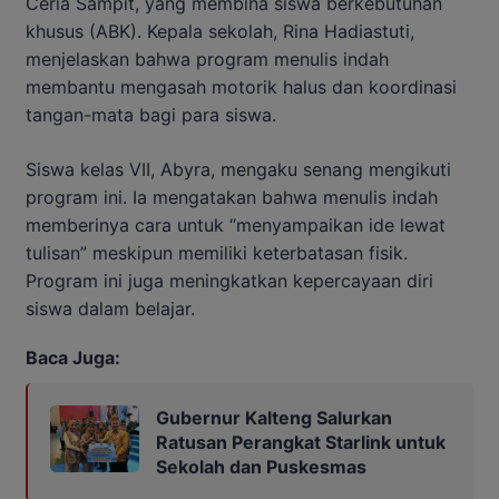
Ceria Sampit, yang membina siswa berkebutuhan
khusus (ABK). Kepala sekolah, Rina Hadiastuti,
menjelaskan bahwa program menulis indah
membantu mengasah motorik halus dan koordinasi
tangan-mata bagi para siswa.
Siswa kelas VII, Abyra, mengaku senang mengikuti
program ini. Ia mengatakan bahwa menulis indah
memberinya cara untuk “menyampaikan ide lewat
tulisan” meskipun memiliki keterbatasan fisik.
Program ini juga meningkatkan kepercayaan diri
siswa dalam belajar.
Baca Juga:
Gubernur Kalteng Salurkan
Ratusan Perangkat Starlink untuk
Sekolah dan Puskesmas