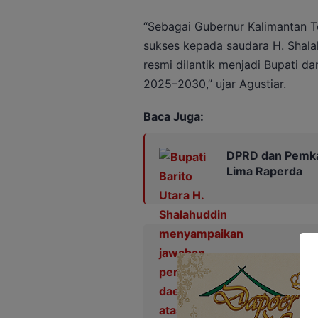
“Sebagai Gubernur Kalimantan 
sukses kepada saudara H. Shalah
resmi dilantik menjadi Bupati da
2025–2030,” ujar Agustiar.
Baca Juga:
DPRD dan Pemka
Lima Raperda