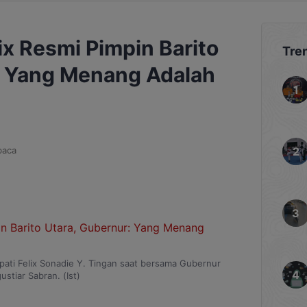
x Resmi Pimpin Barito
Tre
: Yang Menang Adalah
baca
pati Felix Sonadie Y. Tingan saat bersama Gubernur
ustiar Sabran. (Ist)