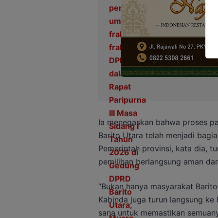
Ia menegaskan bahwa proses pan
Barito Utara telah menjadi bagi
Pemerintah provinsi, kata dia, tu
pemilihan berlangsung aman dan
“Bukan hanya masyarakat Barito
Kabinda juga turun langsung ke
sana untuk memastikan semuanya