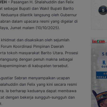
WEH
– Pasangan H. Shalahuddin dan Felix
t sebagai Bupati dan Wakil Bupati Barito
Keduanya dilantik langsung oleh Gubernur
abran dalam upacara resmi yang digelar di
Raya, Jumat malam (10/10/2025).
 khidmat dan disaksikan oleh sejumlah
r Forum Koordinasi Pimpinan Daerah
rta tokoh masyarakat Barito Utara. Prosesi
rlangsung dengan penuh makna sebagai
kepemimpinan di kabupaten tersebut.
Agustiar Sabran menyampaikan ucapan
alahuddin dan Felix yang kini secara resmi
ra. Ia berharap keduanya dapat membawa
akat dengan bekerja sungguh-sungguh dan
t.