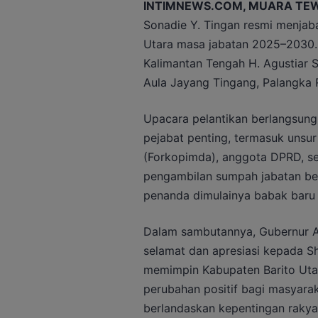
INTIMNEWS.COM, MUARA TE
Sonadie Y. Tingan resmi menjaba
Utara masa jabatan 2025–2030. 
Kalimantan Tengah H. Agustiar S
Aula Jayang Tingang, Palangka 
Upacara pelantikan berlangsung
pejabat penting, termasuk unsu
(Forkopimda), anggota DPRD, se
pengambilan sumpah jabatan be
penanda dimulainya babak baru 
Dalam sambutannya, Gubernur 
selamat dan apresiasi kepada Sh
memimpin Kabupaten Barito Uta
perubahan positif bagi masyar
berlandaskan kepentingan rakya