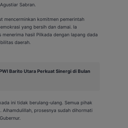
 Agustiar Sabran.
but mencerminkan komitmen pemerintah
emokrasi yang bersih dan damai. Ia
s menerima hasil Pilkada dengan lapang dada
ilitas daerah.
I Barito Utara Perkuat Sinergi di Bulan
kada ini tidak berulang-ulang. Semua pihak
 Alhamdulillah, prosesnya sudah dihormati
 Gubernur.