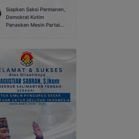
Terjadi
Siapkan Saksi Permanen,
Demokrat Kotim
Panaskan Mesin Partai
Hadapi Pemilu 2029