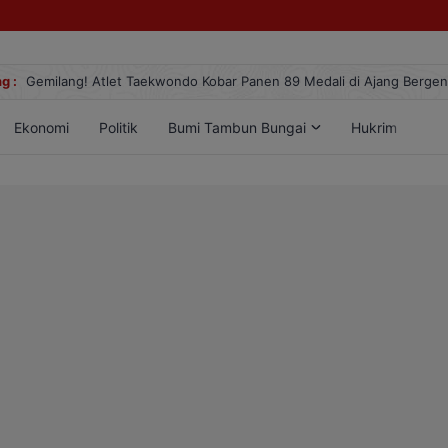
g :
Gemilang! Atlet Taekwondo Kobar Panen 89 Medali di Ajang Berge
Ekonomi
Politik
Bumi Tambun Bungai
Hukrim
Lif