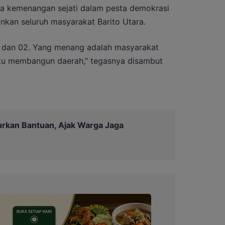
a kemenangan sejati dalam pesta demokrasi
inkan seluruh masyarakat Barito Utara.
01 dan 02. Yang menang adalah masyarakat
satu membangun daerah,” tegasnya disambut
urkan Bantuan, Ajak Warga Jaga