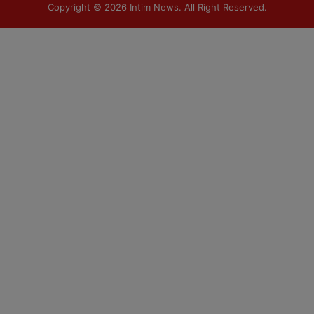
Copyright © 2026
Intim News
. All Right Reserved.