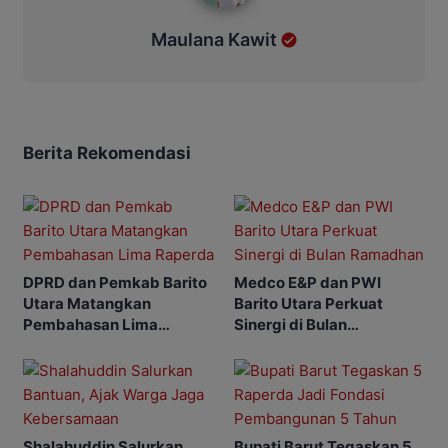
Maulana Kawit
Berita Rekomendasi
DPRD dan Pemkab Barito
Medco E&P dan PWI
Utara Matangkan
Barito Utara Perkuat
Pembahasan Lima
Sinergi di Bulan
Raperda
Ramadhan
Shalahuddin Salurkan
Bupati Barut Tegaskan 5