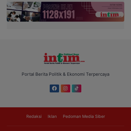
Portal Berita Politik & Ekonomi Terpercaya
Redaksi
Iklan
Pedoman Media Siber