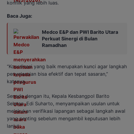
konflik yang lebih luas.
Baca Juga:
Medco E&P dan PWI Barito Utara
Perkuat Sinergi di Bulan
Ramadhan
“Koordinasi yang baik merupakan kunci agar langkah
penyelesaian bisa efektif dan tepat sasaran,”
katanya.
Senada dengan itu, Kepala Kesbangpol Barito
Selatan, Edi Suharto, menyampaikan usulan untuk
melakukan verifikasi lapangan sebagai langkah awal
yang penting sebelum mengambil keputusan lebih
lanjut.