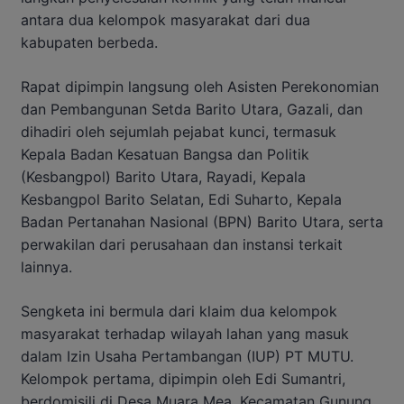
antara dua kelompok masyarakat dari dua
kabupaten berbeda.
Rapat dipimpin langsung oleh Asisten Perekonomian
dan Pembangunan Setda Barito Utara, Gazali, dan
dihadiri oleh sejumlah pejabat kunci, termasuk
Kepala Badan Kesatuan Bangsa dan Politik
(Kesbangpol) Barito Utara, Rayadi, Kepala
Kesbangpol Barito Selatan, Edi Suharto, Kepala
Badan Pertanahan Nasional (BPN) Barito Utara, serta
perwakilan dari perusahaan dan instansi terkait
lainnya.
Sengketa ini bermula dari klaim dua kelompok
masyarakat terhadap wilayah lahan yang masuk
dalam Izin Usaha Pertambangan (IUP) PT MUTU.
Kelompok pertama, dipimpin oleh Edi Sumantri,
berdomisili di Desa Muara Mea, Kecamatan Gunung