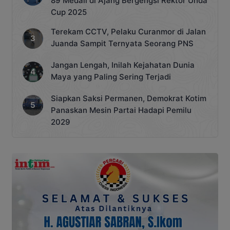
89 Medali di Ajang Bergengsi Rektor Unda
Cup 2025
Terekam CCTV, Pelaku Curanmor di Jalan
Juanda Sampit Ternyata Seorang PNS
Jangan Lengah, Inilah Kejahatan Dunia
Maya yang Paling Sering Terjadi
Siapkan Saksi Permanen, Demokrat Kotim
Panaskan Mesin Partai Hadapi Pemilu
2029