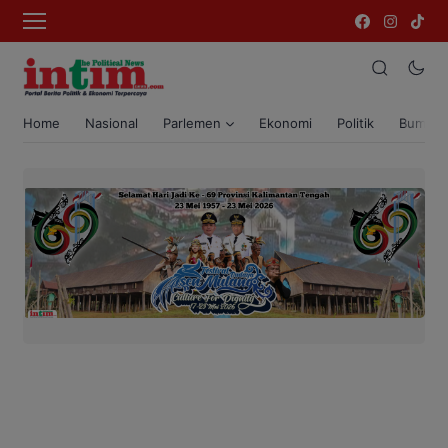
Home
Nasional
Parlemen
Ekonomi
Politik
Bumi T