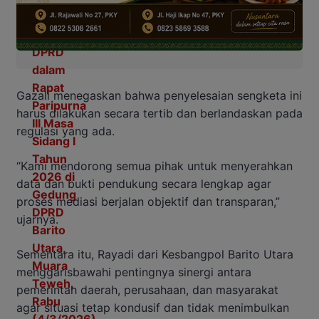
Gazali menegaskan bahwa penyelesaian sengketa ini
harus dilakukan secara tertib dan berlandaskan pada
regulasi yang ada.
“Kami mendorong semua pihak untuk menyerahkan
data dan bukti pendukung secara lengkap agar
proses mediasi berjalan objektif dan transparan,”
ujarnya.
Sementara itu, Rayadi dari Kesbangpol Barito Utara
menggarisbawahi pentingnya sinergi antara
pemerintah daerah, perusahaan, dan masyarakat
agar situasi tetap kondusif dan tidak menimbulkan