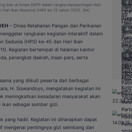
g ikan di kolam DKPP dalam rangka memperingati Hari
Hari Ikan Nasional (HIN) ke-12 tahun 2025. (Ist)
WEH
– Dinas Ketahanan Pangan dan Perikanan
enggelar rangkaian kegiatan interaktif dalam
n Sedunia (HPS) ke-45 dan Hari Ikan
/11). Kegiatan bertempat di halaman kantor
da, perangkat daerah, insan pers, serta
ama yang diikuti peserta dari berbagai
ara, H. Siswandoyo, mengatakan kegiatan ini
k meningkatkan kesadaran masyarakat akan
ikan sebagai sumber gizi.
 yang hadir. Kegiatan ini diharapkan dapat
f mengenai pentingnya gizi seimbang dan