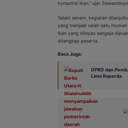
konsumsi ikan,” ujar Siswandoyo
Selain senam, kegiatan dilanju
yang menjadi salah satu momen 
ikan yang dilepas sengaja dipua
ditangkap peserta.
Baca Juga:
DPRD dan Pemka
Lima Raperda