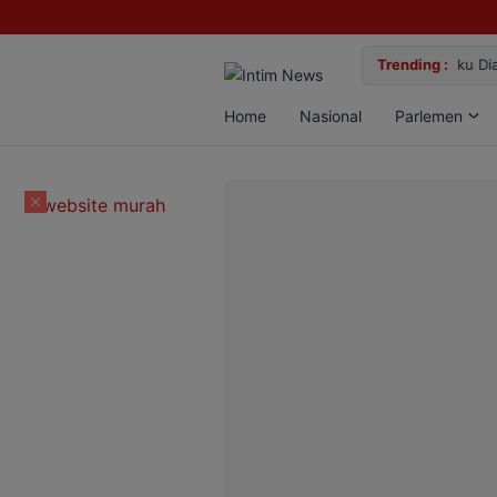
lan Bun, Dua Pelaku Diamankan
Trending :
Gemil
Home
Nasional
Parlemen