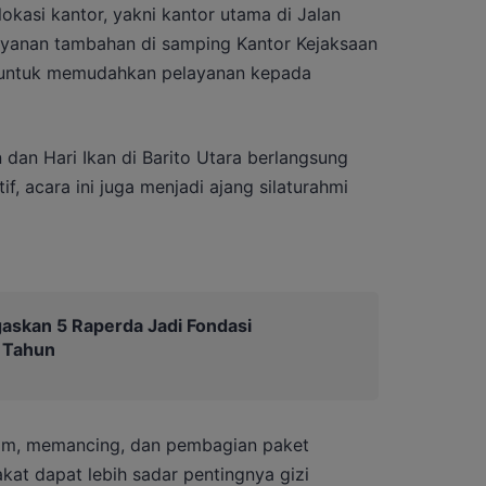
okasi kantor, yakni kantor utama di Jalan
layanan tambahan di samping Kantor Kejaksaan
n untuk memudahkan pelayanan kepada
 dan Hari Ikan di Barito Utara berlangsung
f, acara ini juga menjadi ajang silaturahmi
gaskan 5 Raperda Jadi Fondasi
 Tahun
am, memancing, dan pembagian paket
at dapat lebih sadar pentingnya gizi