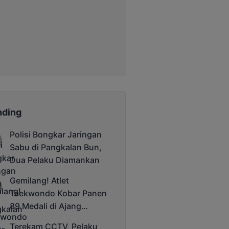
nding
Polisi Bongkar Jaringan
Sabu di Pangkalan Bun,
Dua Pelaku Diamankan
Gemilang! Atlet
Taekwondo Kobar Panen
89 Medali di Ajang
Bergengsi Rektor Unda
Terekam CCTV, Pelaku