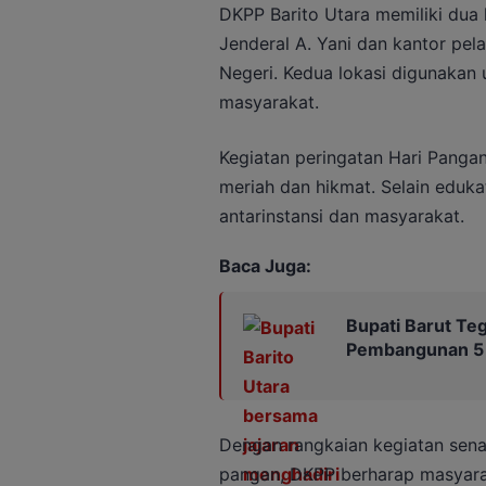
DKPP Barito Utara memiliki dua l
Jenderal A. Yani dan kantor pe
Negeri. Kedua lokasi digunaka
masyarakat.
Kegiatan peringatan Hari Pangan
meriah dan hikmat. Selain edukati
antarinstansi dan masyarakat.
Baca Juga:
Bupati Barut Te
Pembangunan 5
Dengan rangkaian kegiatan sen
pangan, DKPP berharap masyarak