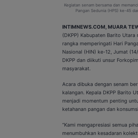
Kegiatan senam bersama dan memancin
Pangan Sedunia (HPS) ke-45 dan 
INTIMNEWS.COM, MUARA TE
(DKPP) Kabupaten Barito Utara m
rangka memperingati Hari Panga
Nasional (HIN) ke-12, Jumat (14
DKPP dan diikuti unsur Forkopim
masyarakat.
Acara dibuka dengan senam bers
kalangan. Kepala DKPP Barito Ut
menjadi momentum penting untu
ketahanan pangan dan konsumsi 
“Kami mengapresiasi semua pihak
menumbuhkan kesadaran kolekti