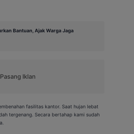
urkan Bantuan, Ajak Warga Jaga
benahan fasilitas kantor. Saat hujan lebat
udah tergenang. Secara bertahap kami sudah
a.