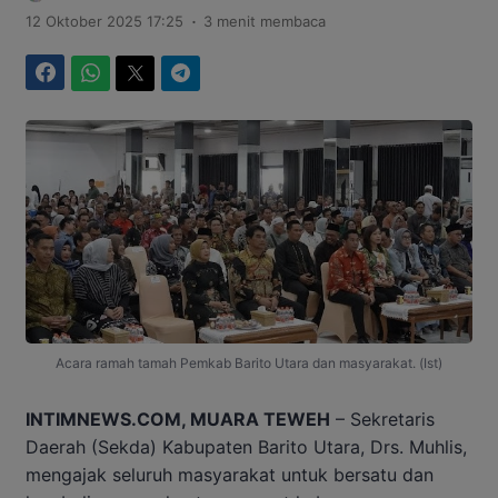
.
12 Oktober 2025 17:25
3 menit membaca
Facebook
WhatsApp
Twitter
Telegram
Acara ramah tamah Pemkab Barito Utara dan masyarakat. (Ist)
INTIMNEWS.COM, MUARA TEWEH
– Sekretaris
Daerah (Sekda) Kabupaten Barito Utara, Drs. Muhlis,
mengajak seluruh masyarakat untuk bersatu dan