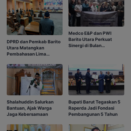
Medco E&P dan PWI
Barito Utara Perkuat
DPRD dan Pemkab Barito
Sinergi di Bulan
Utara Matangkan
Ramadhan
Pembahasan Lima
Raperda
Shalahuddin Salurkan
Bupati Barut Tegaskan 5
Bantuan, Ajak Warga
Raperda Jadi Fondasi
Jaga Kebersamaan
Pembangunan 5 Tahun