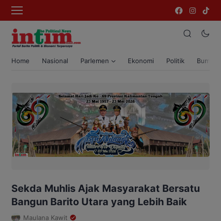
Home
Nasional
Parlemen
Ekonomi
Politik
Bumi T
Sekda Muhlis Ajak Masyarakat Bersatu
Bangun Barito Utara yang Lebih Baik
Maulana Kawit