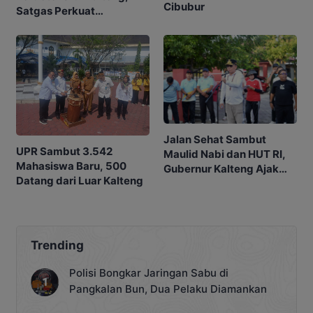
Cibubur
Satgas Perkuat
Penanganan Karhutla
Jalan Sehat Sambut
UPR Sambut 3.542
Maulid Nabi dan HUT RI,
Mahasiswa Baru, 500
Gubernur Kalteng Ajak
Datang dari Luar Kalteng
Warga Perkuat Persatuan
Trending
Polisi Bongkar Jaringan Sabu di
Pangkalan Bun, Dua Pelaku Diamankan