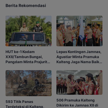
Berita Rekomendasi
HUT ke-1 Kodam
Lepas Kontingen Jamnas,
XXII/Tambun Bungai,
Agustiar Minta Pramuka
Pangdam Minta Prajurit
Kalteng Jaga Nama Baik
Adaptif Hadapi
Daerah
Tantangan
506 Pramuka Kalteng
593 Titik Panas
Dikirim ke Jamnas XII di
Terdeteksi di Kalteng,