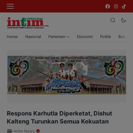
Home
Nasional
Parlemen
Ekonomi
Politik
Bumi T
Respons Karhutla Diperketat, Dishut
Kalteng Turunkan Semua Kekuatan
Intim News