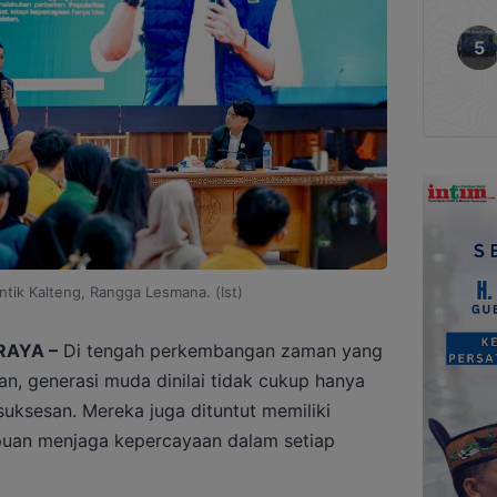
ntik Kalteng, Rangga Lesmana. (Ist)
RAYA –
Di tengah perkembangan zaman yang
n, generasi muda dinilai tidak cukup hanya
suksesan. Mereka juga dituntut memiliki
mpuan menjaga kepercayaan dalam setiap