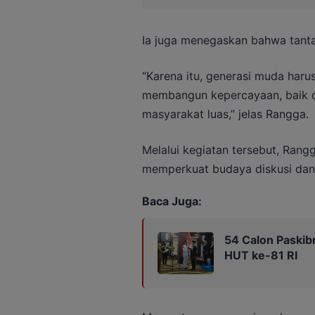
Ia juga menegaskan bahwa tant
“Karena itu, generasi muda haru
membangun kepercayaan, baik di
masyarakat luas,” jelas Rangga.
Melalui kegiatan tersebut, Ran
memperkuat budaya diskusi dan 
Baca Juga:
54 Calon Paskibr
HUT ke-81 RI