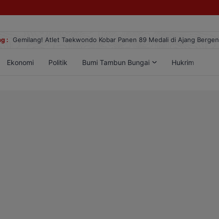
g :
Gemilang! Atlet Taekwondo Kobar Panen 89 Medali di Ajang Berge
Ekonomi
Politik
Bumi Tambun Bungai
Hukrim
Lif