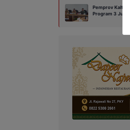
Pemprov Kalteng
Program 3 Juta