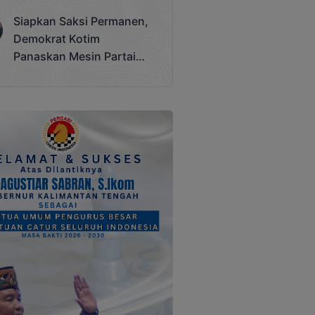
Terjadi
Siapkan Saksi Permanen,
Demokrat Kotim
Panaskan Mesin Partai
Hadapi Pemilu 2029