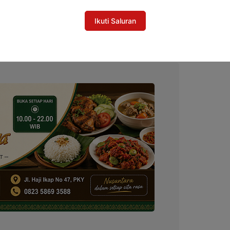
 Sesuaikan Regulasi untuk Dukung
Ikuti Saluran
 Rumah