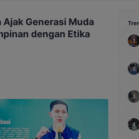
 Ajak Generasi Muda
Tre
pinan dengan Etika