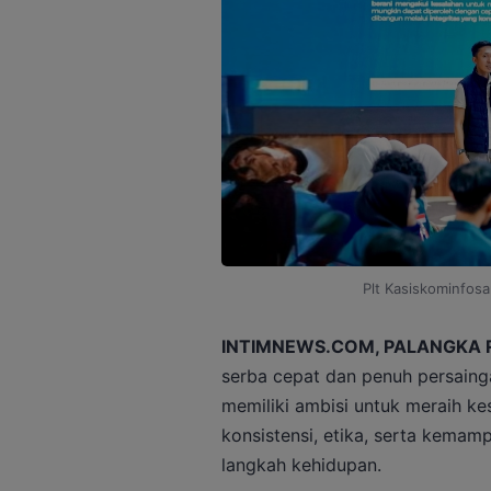
Plt Kasiskominfosa
INTIMNEWS.COM, PALANGKA 
serba cepat dan penuh persainga
memiliki ambisi untuk meraih ke
konsistensi, etika, serta kema
langkah kehidupan.