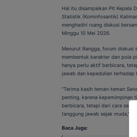
Hal itu disampaikan Plt Kepala 
Statistik (Kominfosantik) Kalim
menghadiri ruang diskusi bersa
Minggu 10 Mei 2026.
Menurut Rangga, forum diskusi s
membentuk karakter dan pola pik
hanya perlu aktif berbicara, t
jawab dan kepedulian terhadap l
“Terima kasih teman-teman Senat
penting, karena kepemimpinan t
berbicara, tetapi dari cara sese
tanggung jawab sejak muda,” uja
Baca Juga: