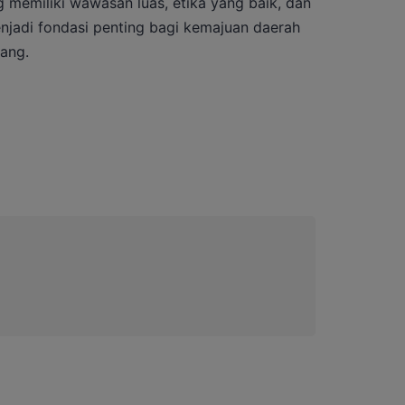
 memiliki wawasan luas, etika yang baik, dan
njadi fondasi penting bagi kemajuan daerah
ang.