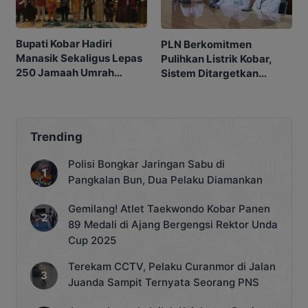
Bupati Kobar Hadiri
PLN Berkomitmen
Manasik Sekaligus Lepas
Pulihkan Listrik Kobar,
250 Jamaah Umrah
Sistem Ditargetkan
Alkamila
Normal 25 Agustus 2026
Trending
Polisi Bongkar Jaringan Sabu di
Pangkalan Bun, Dua Pelaku Diamankan
Gemilang! Atlet Taekwondo Kobar Panen
89 Medali di Ajang Bergengsi Rektor Unda
Cup 2025
Terekam CCTV, Pelaku Curanmor di Jalan
Juanda Sampit Ternyata Seorang PNS