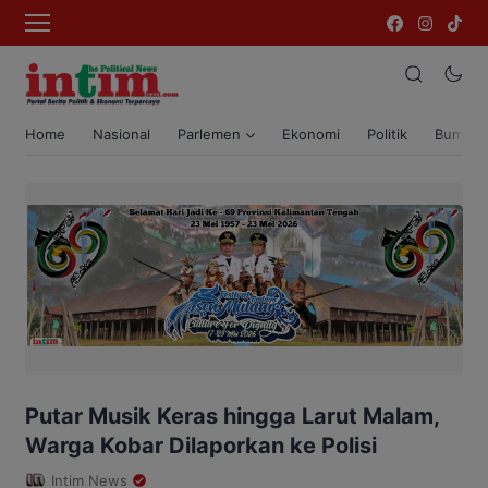
Home
Nasional
Parlemen
Ekonomi
Politik
Bumi T
Putar Musik Keras hingga Larut Malam,
Warga Kobar Dilaporkan ke Polisi
Intim News