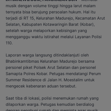
musik dengan volume tinggi hingga larut malam
ternyata bisa berujung persoalan hukum. Hal itu
terjadi di RT 15, Kelurahan Madurejo, Kecamatan Arut
Selatan, Kabupaten Kotawaringin Barat (Kobar),
setelah warga melaporkan kebisingan yang
mengganggu waktu istirahat melalui Layanan Polisi
110.
Laporan warga langsung ditindaklanjuti oleh
Bhabinkamtibmas Kelurahan Madurejo bersama
personel piket Polsek Arut Selatan dan personel
Samapta Polres Kobar. Petugas mendatangi Perum
Summer Residence di Jalan H. Moestalim untuk
mengecek kebenaran aduan tersebut.
Saat tiba di lokasi, polisi menemukan rumah yang
dilaporkan warga. Petugas kemudian berdialog
dengan penghuni rumah dan meminta agar musik