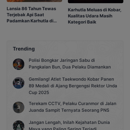
Lansia 86 Tahun Tewas
Karhutla Meluas di Kobar,
Terjebak Api Saat
Kualitas Udara Masih
Padamkan Karhutla di
Kategori Baik
Kebunnya
Trending
Polisi Bongkar Jaringan Sabu di
Pangkalan Bun, Dua Pelaku Diamankan
Gemilang! Atlet Taekwondo Kobar Panen
89 Medali di Ajang Bergengsi Rektor Unda
Cup 2025
Terekam CCTV, Pelaku Curanmor di Jalan
Juanda Sampit Ternyata Seorang PNS
Jangan Lengah, Inilah Kejahatan Dunia
Maya yang Paling Sering Terjadi