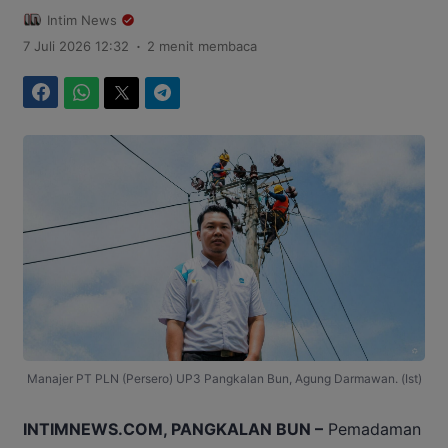
Intim News
.
7 Juli 2026 12:32
2 menit membaca
Facebook
WhatsApp
Twitter
Telegram
Manajer PT PLN (Persero) UP3 Pangkalan Bun, Agung Darmawan. (Ist)
INTIMNEWS.COM, PANGKALAN BUN –
Pemadaman