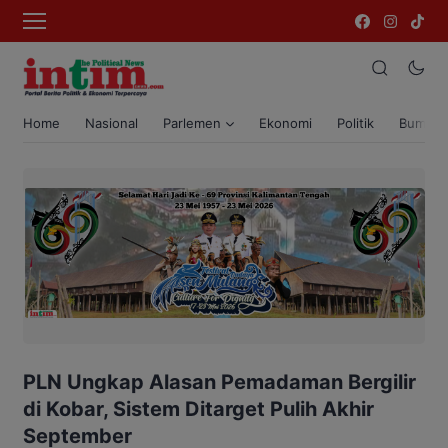
Home
Nasional
Parlemen
Ekonomi
Politik
Bumi T
PLN Ungkap Alasan Pemadaman Bergilir
di Kobar, Sistem Ditarget Pulih Akhir
September