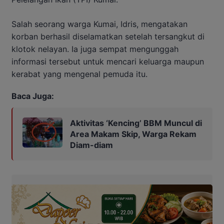
Salah seorang warga Kumai, Idris, mengatakan
korban berhasil diselamatkan setelah tersangkut di
klotok nelayan. Ia juga sempat mengunggah
informasi tersebut untuk mencari keluarga maupun
kerabat yang mengenal pemuda itu.
Baca Juga:
Aktivitas ‘Kencing’ BBM Muncul di
Area Makam Skip, Warga Rekam
Diam-diam