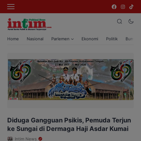
Home
Nasional
Parlemen
Ekonomi
Politik
Bumi T
Diduga Gangguan Psikis, Pemuda Terjun
ke Sungai di Dermaga Haji Asdar Kumai
Intim News