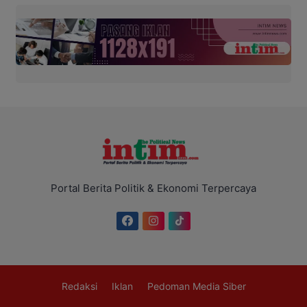
Portal Berita Politik & Ekonomi Terpercaya
Redaksi
Iklan
Pedoman Media Siber