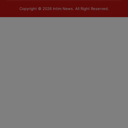
Copyright © 2026
Intim News
. All Right Reserved.