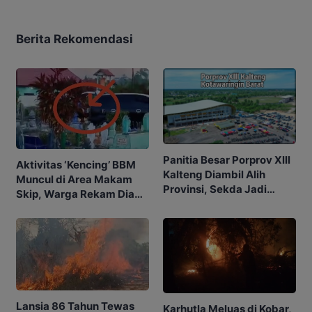
Berita Rekomendasi
Panitia Besar Porprov Xlll
Aktivitas ‘Kencing’ BBM
Kalteng Diambil Alih
Muncul di Area Makam
Provinsi, Sekda Jadi
Skip, Warga Rekam Diam-
Ketua
diam
Lansia 86 Tahun Tewas
Karhutla Meluas di Kobar,