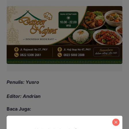
Penulis: Yusro
Editor: Andrian
Baca Juga:
Karhutla Meluas di Kobar, Kualitas