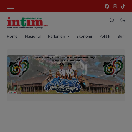
Home
Nasional
Parlemen
Ekonomi
Politik
Bumi T