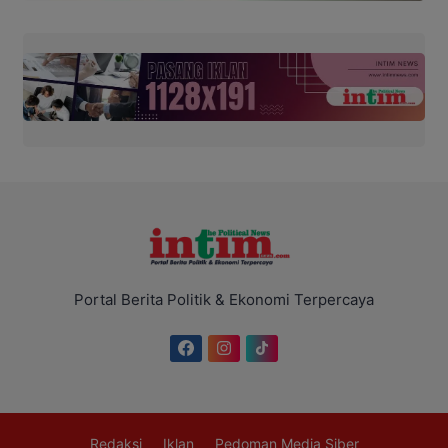
Portal Berita Politik & Ekonomi Terpercaya
Redaksi
Iklan
Pedoman Media Siber