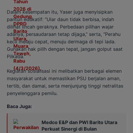
Dalam kesempatan itu, Yaser juga menyisipkan
pantun edukatif: “Ular daun tidak berbisa, indah
dilihat lincah geraknya. Perbedaan pilihan wajar
adanya, persaudaraan tetap dijaga,” serta, “Perahu
kecil melaju cepat, menuju dermaga di tepi lada.
Gunakan hak pilih dengan tepat, jangan golput saat
Pilkada.”
Kegiatan sosialisasi ini melibatkan berbagai elemen
masyarakat untuk memastikan PSU berjalan aman,
tertib, dan damai, serta menjunjung tinggi netralitas
penyelenggara pemilu.
Baca Juga:
Medco E&P dan PWI Barito Utara
Perkuat Sinergi di Bulan