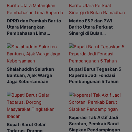
DPRD dan Pemkab Barito
Medco E&P dan PWI
Utara Matangkan
Barito Utara Perkuat
Pembahasan Lima
Sinergi di Bulan
Raperda
Ramadhan
Shalahuddin Salurkan
Bupati Barut Tegaskan 5
Bantuan, Ajak Warga
Raperda Jadi Fondasi
Jaga Kebersamaan
Pembangunan 5 Tahun
Koperasi Tak Aktif Jadi
Sorotan, Pemkab Barut
Bupati Barut Gelar
Siapkan Pendampingan
Tadarus, Dorong