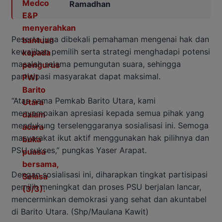
Ramadhan
Peserta juga dibekali pemahaman mengenai hak dan
kewajiban pemilih serta strategi menghadapi potensi
masalah selama pemungutan suara, sehingga
partisipasi masyarakat dapat maksimal.
“Atas nama Pemkab Barito Utara, kami
menyampaikan apresiasi kepada semua pihak yang
mendukung terselenggaranya sosialisasi ini. Semoga
masyarakat ikut aktif menggunakan hak pilihnya dan
PSU sukses,” pungkas Yaser Arapat.
Dengan sosialisasi ini, diharapkan tingkat partisipasi
pemilih meningkat dan proses PSU berjalan lancar,
mencerminkan demokrasi yang sehat dan akuntabel
di Barito Utara. (Shp/Maulana Kawit)