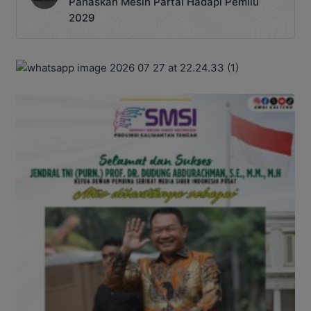
Panaskan Mesin Partai Hadapi Pemilu
2029