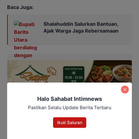
Baca Juga:
Shalahuddin Salurkan Bantuan,
Ajak Warga Jaga Kebersamaan
Halo Sahabat Intimnews
Pastikan Selalu Update Berita Terbaru
Ikuti Saluran