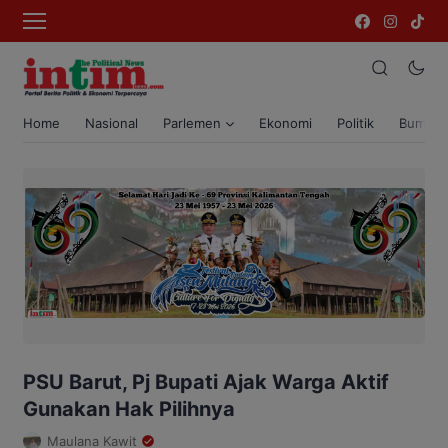
Home
Nasional
Parlemen
Ekonomi
Politik
Bumi T
PSU Barut, Pj Bupati Ajak Warga Aktif
Gunakan Hak Pilihnya
Maulana Kawit