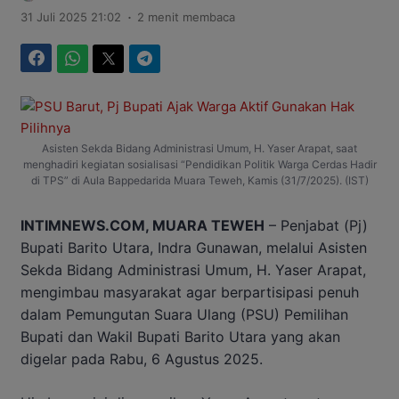
.
31 Juli 2025 21:02
2 menit membaca
Facebook
WhatsApp
Twitter
Telegram
Asisten Sekda Bidang Administrasi Umum, H. Yaser Arapat, saat
menghadiri kegiatan sosialisasi “Pendidikan Politik Warga Cerdas Hadir
di TPS” di Aula Bappedarida Muara Teweh, Kamis (31/7/2025). (IST)
INTIMNEWS.COM, MUARA TEWEH
– Penjabat (Pj)
Bupati Barito Utara, Indra Gunawan, melalui Asisten
Sekda Bidang Administrasi Umum, H. Yaser Arapat,
mengimbau masyarakat agar berpartisipasi penuh
dalam Pemungutan Suara Ulang (PSU) Pemilihan
Bupati dan Wakil Bupati Barito Utara yang akan
digelar pada Rabu, 6 Agustus 2025.