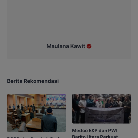
Maulana Kawit
Berita Rekomendasi
Medco E&P dan PWI
Barito Utara Perkuat