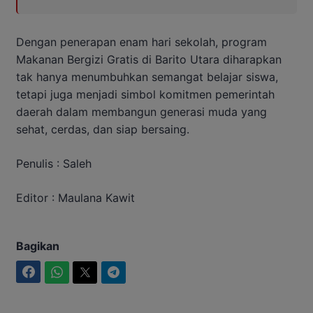
Dengan penerapan enam hari sekolah, program
Makanan Bergizi Gratis di Barito Utara diharapkan
tak hanya menumbuhkan semangat belajar siswa,
tetapi juga menjadi simbol komitmen pemerintah
daerah dalam membangun generasi muda yang
sehat, cerdas, dan siap bersaing.
Penulis : Saleh
Editor : Maulana Kawit
Bagikan
Facebook
WhatsApp
Twitter
Telegram