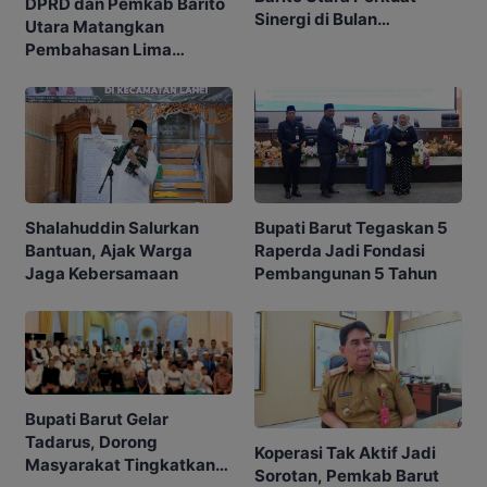
DPRD dan Pemkab Barito
Sinergi di Bulan
Utara Matangkan
Ramadhan
Pembahasan Lima
Raperda
Shalahuddin Salurkan
Bupati Barut Tegaskan 5
Bantuan, Ajak Warga
Raperda Jadi Fondasi
Jaga Kebersamaan
Pembangunan 5 Tahun
Bupati Barut Gelar
Tadarus, Dorong
Koperasi Tak Aktif Jadi
Masyarakat Tingkatkan
Sorotan, Pemkab Barut