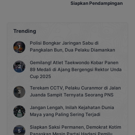
Ibadah
Siapkan Pendampingan
Trending
Polisi Bongkar Jaringan Sabu di
Pangkalan Bun, Dua Pelaku Diamankan
Gemilang! Atlet Taekwondo Kobar Panen
89 Medali di Ajang Bergengsi Rektor Unda
Cup 2025
Terekam CCTV, Pelaku Curanmor di Jalan
Juanda Sampit Ternyata Seorang PNS
Jangan Lengah, Inilah Kejahatan Dunia
Maya yang Paling Sering Terjadi
Siapkan Saksi Permanen, Demokrat Kotim
Panaskan Mesin Partai Hadapi Pemilu