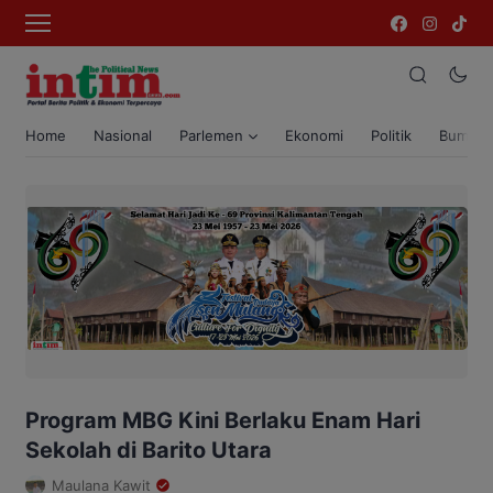
Home
Nasional
Parlemen
Ekonomi
Politik
Bumi T
Program MBG Kini Berlaku Enam Hari
Sekolah di Barito Utara
Maulana Kawit