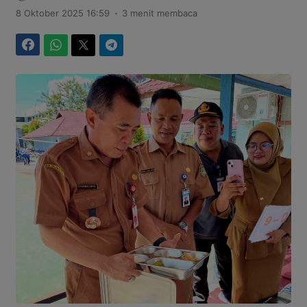
.
8 Oktober 2025 16:59
3 menit membaca
Facebook
WhatsApp
Twitter
Telegram