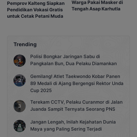
Warga Pakai Masker di
Pemprov Kalteng Siapkan
Tengah Asap Karhutla
Pendidikan Vokasi Gratis
untuk Cetak Petani Muda
Trending
Polisi Bongkar Jaringan Sabu di
Pangkalan Bun, Dua Pelaku Diamankan
Gemilang! Atlet Taekwondo Kobar Panen
89 Medali di Ajang Bergengsi Rektor Unda
Cup 2025
Terekam CCTV, Pelaku Curanmor di Jalan
Juanda Sampit Ternyata Seorang PNS
Jangan Lengah, Inilah Kejahatan Dunia
Maya yang Paling Sering Terjadi