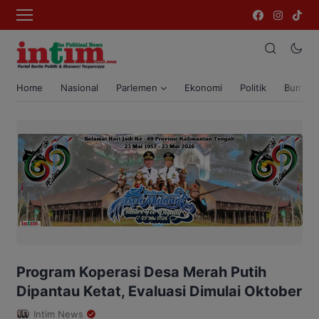
Home
Nasional
Parlemen
Ekonomi
Politik
Bumi T
Program Koperasi Desa Merah Putih
Dipantau Ketat, Evaluasi Dimulai Oktober
Intim News