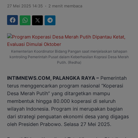
.
27 Mei 2025 14:35
2 menit membaca
Facebook
WhatsApp
Twitter
Telegram
Kementerian Koordinator Bidang Pangan saat menjelaskan tahapan
kontroling Pemerintah Pusat dalam Keberhasilan Koprasi Desa Merah
Putih. (Redha)
INTIMNEWS.COM, PALANGKA RAYA –
Pemerintah
terus menggencarkan program nasional “Koperasi
Desa Merah Putih” yang ditargetkan mampu
membentuk hingga 80.000 koperasi di seluruh
wilayah Indonesia. Program ini merupakan bagian
dari strategi penguatan ekonomi desa yang digagas
oleh Presiden Prabowo. Selasa 27 Mei 2025.