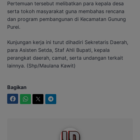
Pertemuan tersebut melibatkan para kepala desa
serta tokoh masyarakat guna membahas rencana
dan program pembangunan di Kecamatan Gunung
Purei.
Kunjungan kerja ini turut dihadiri Sekretaris Daerah,
para Asisten Setda, Staf Ahli Bupati, kepala
perangkat daerah, camat, serta undangan terkait
lainnya. (Shp/Maulana Kawit)
Bagikan
Facebook
WhatsApp
Twitter
Telegram
Intim News