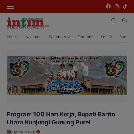
Home
Nasional
Parlemen
Ekonomi
Politik
Bumi T
Program 100 Hari Kerja, Bupati Barito
Utara Kunjungi Gunung Purei
Intim News