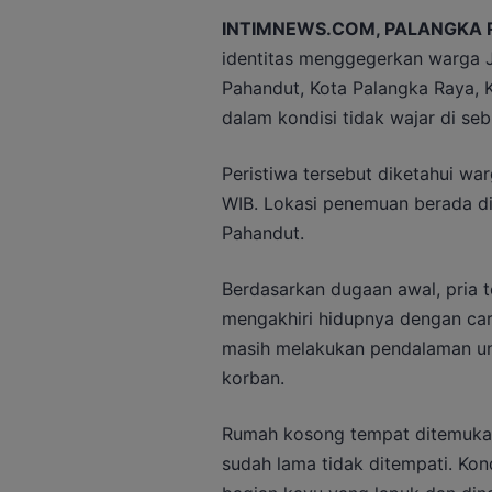
INTIMNEWS.COM, PALANGKA 
identitas menggegerkan warga J
Pahandut, Kota Palangka Raya, 
dalam kondisi tidak wajar di se
Peristiwa tersebut diketahui war
WIB. Lokasi penemuan berada d
Pahandut.
Berdasarkan dugaan awal, pria t
mengakhiri hidupnya dengan cara
masih melakukan pendalaman un
korban.
Rumah kosong tempat ditemukan
sudah lama tidak ditempati. Ko