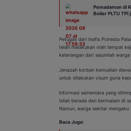
Pemadaman di Ka
Boiler PLTU TPI
Petugas dari Inafis Polresta Pa
telah melakukan olah tempat ke
keterangan dari sejumlah warga d
Jenazah korban kemudian dieva
untuk dilakukan visum guna kepen
Informasi sementara yang dihi
telah berada dan bermalam di sek
Namun, warga sekitar mengaku t
Baca Juga: