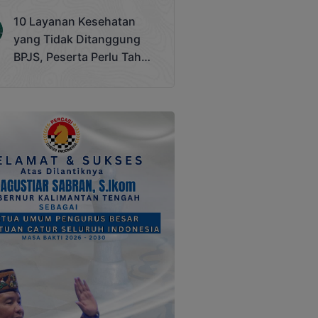
Terjadi
10 Layanan Kesehatan
yang Tidak Ditanggung
BPJS, Peserta Perlu Tahu
Saat Darurat IGD