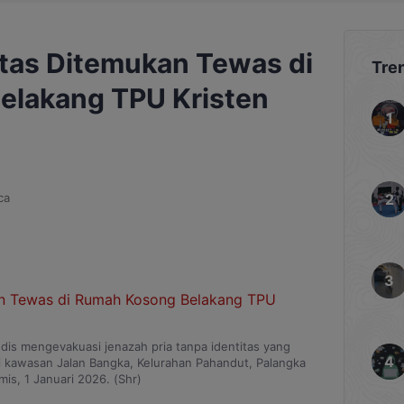
itas Ditemukan Tewas di
Tre
elakang TPU Kristen
ca
dis mengevakuasi jenazah pria tanpa identitas yang
 kawasan Jalan Bangka, Kelurahan Pahandut, Palangka
mis, 1 Januari 2026. (Shr)