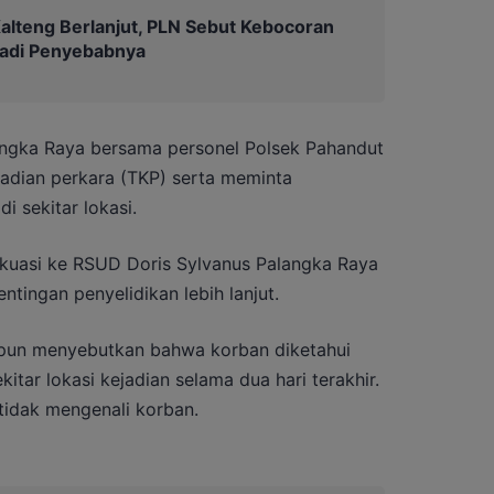
lteng Berlanjut, PLN Sebut Kebocoran
 jadi Penyebabnya
langka Raya bersama personel Polsek Pahandut
jadian perkara (TKP) serta meminta
i sekitar lokasi.
kuasi ke RSUD Doris Sylvanus Palangka Raya
tingan penyelidikan lebih lanjut.
mpun menyebutkan bahwa korban diketahui
itar lokasi kejadian selama dua hari terakhir.
idak mengenali korban.