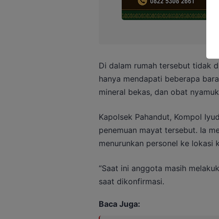
Di dalam rumah tersebut tidak 
hanya mendapati beberapa barang
mineral bekas, dan obat nyamuk
Kapolsek Pahandut, Kompol Iyu
penemuan mayat tersebut. Ia m
menurunkan personel ke lokasi k
“Saat ini anggota masih melaku
saat dikonfirmasi.
Baca Juga: