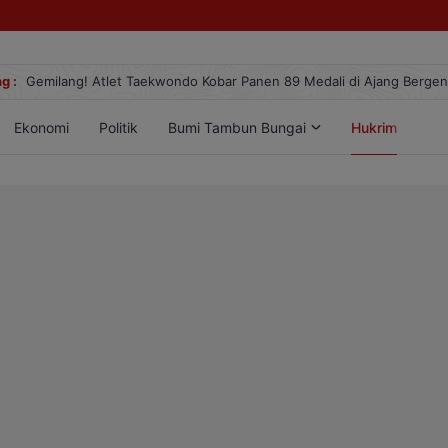
g :
Gemilang! Atlet Taekwondo Kobar Panen 89 Medali di Ajang Berge
Ekonomi
Politik
Bumi Tambun Bungai
Hukrim
Lif