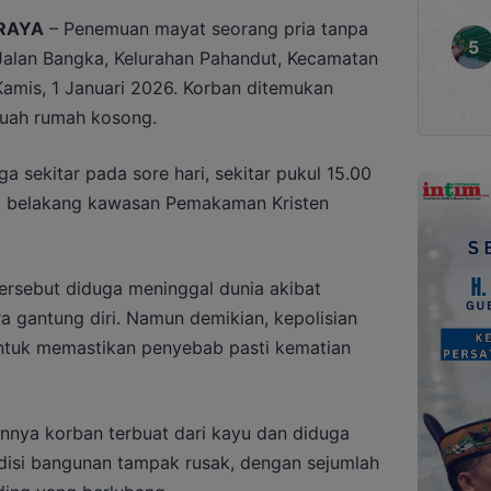
RAYA
– Penemuan mayat seorang pria tanpa
alan Bangka, Kelurahan Pahandut, Kecamatan
Kamis, 1 Januari 2026. Korban ditemukan
buah rumah kosong.
ga sekitar pada sore hari, sekitar pukul 15.00
i belakang kawasan Pemakaman Kristen
ersebut diduga meninggal dunia akibat
 gantung diri. Namun demikian, kepolisian
tuk memastikan penyebab pasti kematian
nya korban terbuat dari kayu dan diduga
ndisi bangunan tampak rusak, dengan sejumlah