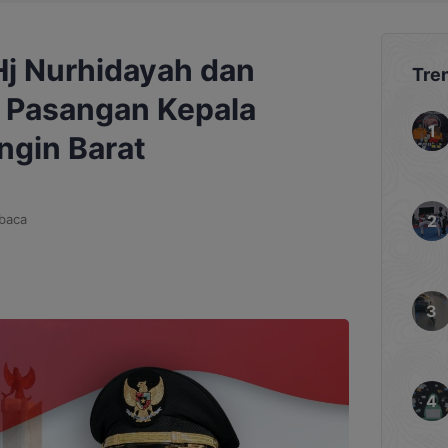
Hj Nurhidayah dan
Tre
 Pasangan Kepala
ngin Barat
baca