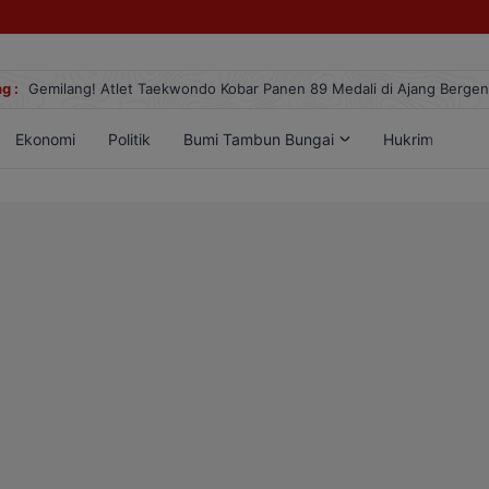
g :
Gemilang! Atlet Taekwondo Kobar Panen 89 Medali di Ajang Berge
Ekonomi
Politik
Bumi Tambun Bungai
Hukrim
Lif