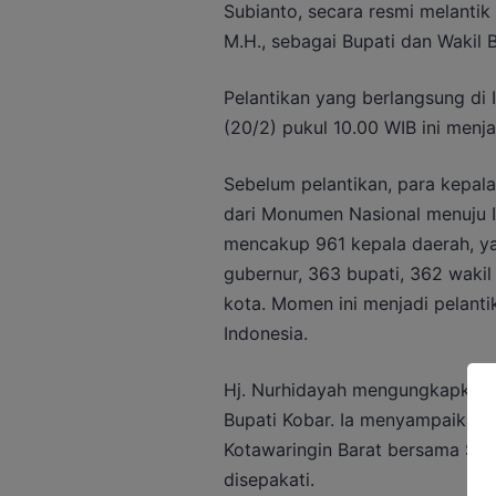
Subianto, secara resmi melantik 
M.H., sebagai Bupati dan Wakil B
Pelantikan yang berlangsung di 
(20/2) pukul 10.00 WIB ini menj
Sebelum pelantikan, para kepala
dari Monumen Nasional menuju Is
mencakup 961 kepala daerah, yan
gubernur, 363 bupati, 362 wakil 
kota. Momen ini menjadi pelanti
Indonesia.
Hj. Nurhidayah mengungkapkan r
Bupati Kobar. Ia menyampaikan
Kotawaringin Barat bersama Suya
disepakati.