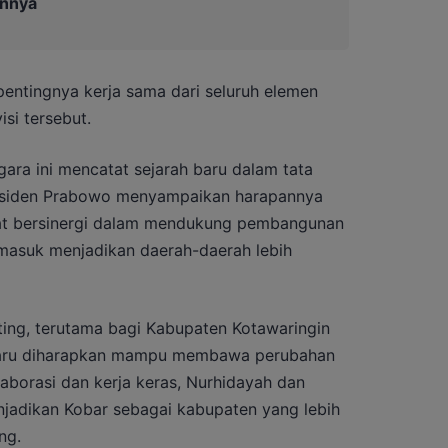
unnya
entingnya kerja sama dari seluruh elemen
si tersebut.
gara ini mencatat sejarah baru dalam tata
residen Prabowo menyampaikan harapannya
pat bersinergi dalam mendukung pembangunan
rmasuk menjadikan daerah-daerah lebih
ing, terutama bagi Kabupaten Kotawaringin
baru diharapkan mampu membawa perubahan
aborasi dan kerja keras, Nurhidayah dan
jadikan Kobar sebagai kabupaten yang lebih
ng.