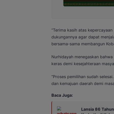
“Terima kasih atas kepercayaa
dukungannya agar dapat menjal
bersama-sama membangun Kobar 
Nurhidayah menegaskan bahwa pe
keras demi kesejahteraan masya
“Proses pemilihan sudah selesai
dan kemajuan daerah demi masa 
Baca Juga:
Lansia 86 Tahun