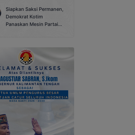
Terjadi
Siapkan Saksi Permanen,
Demokrat Kotim
Panaskan Mesin Partai
Hadapi Pemilu 2029