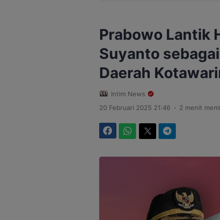
Prabowo Lantik 
Suyanto sebagai
Daerah Kotawari
Intim News
.
20 Februari 2025 21:46
2 menit mem
Facebook
WhatsApp
Twitter
Telegram