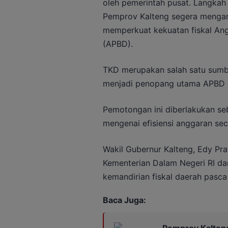
oleh pemerintah pusat. Langkah 
Pemprov Kalteng segera menga
memperkuat kekuatan fiskal An
(APBD).
TKD merupakan salah satu sumbe
menjadi penopang utama APBD d
Pemotongan ini diberlakukan seb
mengenai efisiensi anggaran sec
Wakil Gubernur Kalteng, Edy Pra
Kementerian Dalam Negeri RI da
kemandirian fiskal daerah pasc
Baca Juga:
Pemprov Kalteng