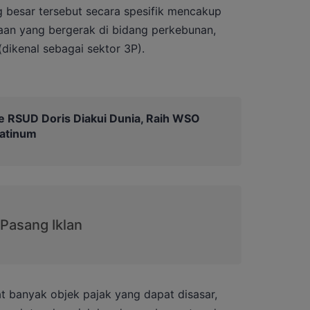
 besar tersebut secara spesifik mencakup
aan yang bergerak di bidang perkebunan,
dikenal sebagai sektor 3P).
e RSUD Doris Diakui Dunia, Raih WSO
latinum
pat banyak objek pajak yang dapat disasar,