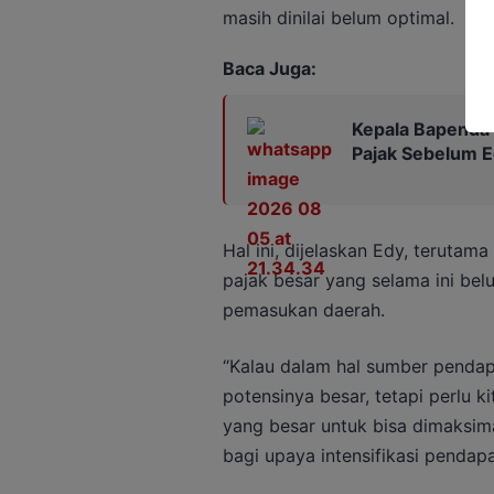
masih dinilai belum optimal.
Baca Juga:
Kepala Bapenda
Pajak Sebelum 
Hal ini, dijelaskan Edy, teruta
pajak besar yang selama ini be
pemasukan daerah.
“Kalau dalam hal sumber pendap
potensinya besar, tetapi perlu ki
yang besar untuk bisa dimaksima
bagi upaya intensifikasi pendapa