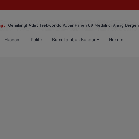
g :
Gemilang! Atlet Taekwondo Kobar Panen 89 Medali di Ajang Berge
Ekonomi
Politik
Bumi Tambun Bungai
Hukrim
Lif