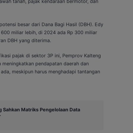
awah tanah, pajak kendaraan bermotor, dan
i potensi besar dari Dana Bagi Hasil (DBH). Edy
00 miliar lebih, di 2024 ada Rp 300 miliar
ran DBH yang diterima.
ikasi pajak di sektor 3P ini, Pemprov Kalteng
an meningkatkan pendapatan daerah dan
g ada, meskipun harus menghadapi tantangan
 Sahkan Matriks Pengelolaan Data
r