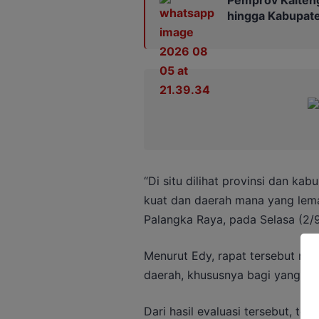
hingga Kabupat
“Di situ dilihat provinsi dan ka
kuat dan daerah mana yang lema
Palangka Raya, pada Selasa (2/
Menurut Edy, rapat tersebut me
daerah, khususnya bagi yang kon
Dari hasil evaluasi tersebut, ter