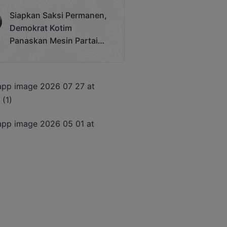
Terjadi
Siapkan Saksi Permanen,
Demokrat Kotim
Panaskan Mesin Partai
Hadapi Pemilu 2029