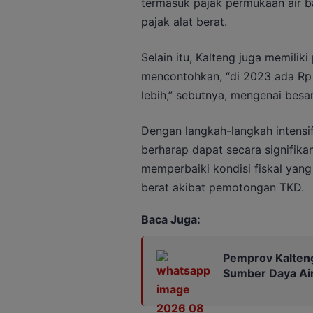
termasuk pajak permukaan air b
pajak alat berat.
Selain itu, Kalteng juga memilik
mencontohkan, “di 2023 ada Rp 6
lebih,” sebutnya, mengenai besa
Dengan langkah-langkah intensif
berharap dapat secara signifik
memperbaiki kondisi fiskal yan
berat akibat pemotongan TKD.
Baca Juga:
Pemprov Kalteng
Sumber Daya Ai