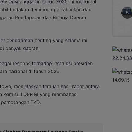
efisiensi anggaran tahun 2025 ini menuntut
mbil tindakan demi mempertahankan dan
ggaran Pendapatan dan Belanja Daerah
r pendapatan penting yang selama ini
i banyak daerah.
agai respons terhadap instruksi presiden
ara nasional di tahun 2025.
towo, menjelaskan temuan hasil rapat antara
n Komisi II DPR RI yang membahas
a pemotongan TKD.
 Siapkan Penguatan Layanan Stroke