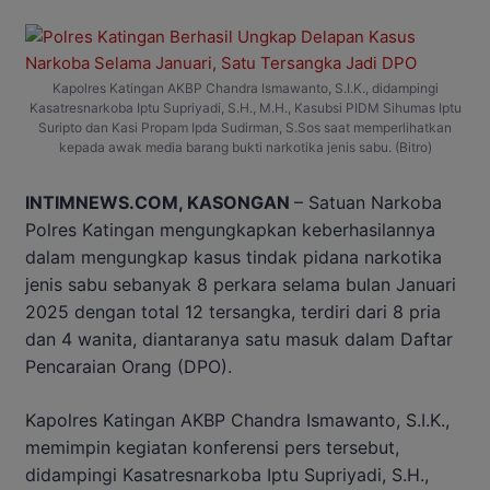
Kapolres Katingan AKBP Chandra Ismawanto, S.I.K., didampingi
Kasatresnarkoba Iptu Supriyadi, S.H., M.H., Kasubsi PIDM Sihumas Iptu
Suripto dan Kasi Propam Ipda Sudirman, S.Sos saat memperlihatkan
kepada awak media barang bukti narkotika jenis sabu. (Bitro)
INTIMNEWS.COM, KASONGAN
– Satuan Narkoba
Polres Katingan mengungkapkan keberhasilannya
dalam mengungkap kasus tindak pidana narkotika
jenis sabu sebanyak 8 perkara selama bulan Januari
2025 dengan total 12 tersangka, terdiri dari 8 pria
dan 4 wanita, diantaranya satu masuk dalam Daftar
Pencaraian Orang (DPO).
Kapolres Katingan AKBP Chandra Ismawanto, S.I.K.,
memimpin kegiatan konferensi pers tersebut,
didampingi Kasatresnarkoba Iptu Supriyadi, S.H.,