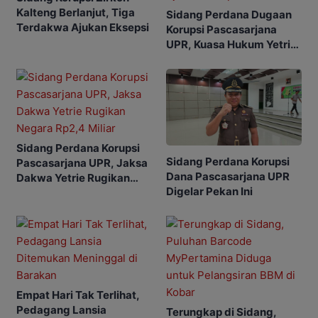
Kalteng Berlanjut, Tiga
Sidang Perdana Dugaan
Terdakwa Ajukan Eksepsi
Korupsi Pascasarjana
UPR, Kuasa Hukum Yetrie
Ajukan Eksepsi
Sidang Perdana Korupsi
Sidang Perdana Korupsi
Pascasarjana UPR, Jaksa
Dana Pascasarjana UPR
Dakwa Yetrie Rugikan
Digelar Pekan Ini
Negara Rp2,4 Miliar
Empat Hari Tak Terlihat,
Pedagang Lansia
Terungkap di Sidang,