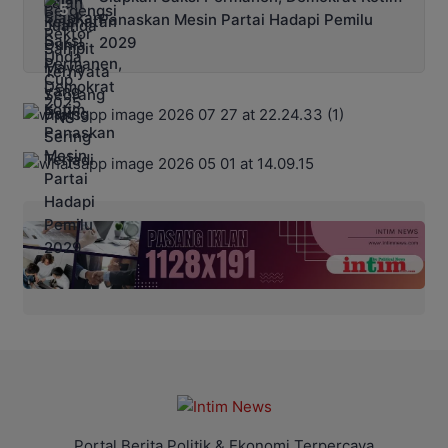
Panaskan Mesin Partai Hadapi Pemilu
2029
Portal Berita Politik & Ekonomi Terpercaya