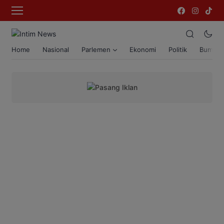
Home
Nasional
Parlemen
Ekonomi
Politik
Bumi T