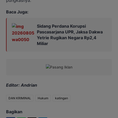
pungkasnya.
Baca Juga:
Sidang Perdana Korupsi
Pascasarjana UPR, Jaksa Dakwa
Yetrie Rugikan Negara Rp2,4
Miliar
Editor: Andrian
DAN KRIMINAL
Hukum
katingan
Bagikan