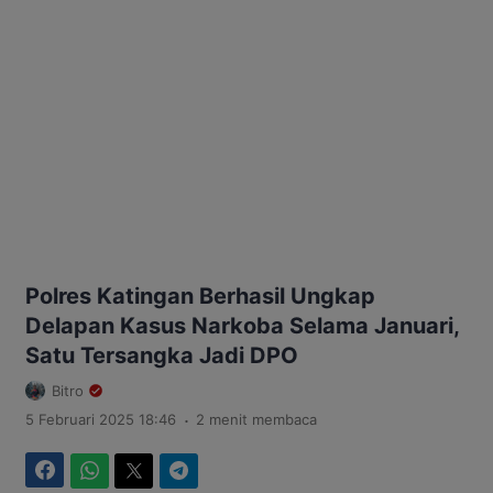
Polres Katingan Berhasil Ungkap
Delapan Kasus Narkoba Selama Januari,
Satu Tersangka Jadi DPO
Bitro
.
5 Februari 2025 18:46
2 menit membaca
Facebook
WhatsApp
Twitter
Telegram