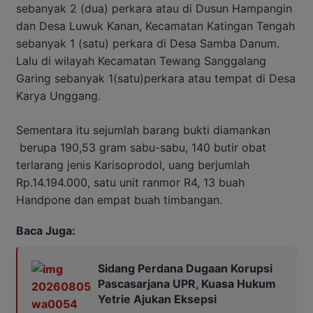
sebanyak 2 (dua) perkara atau di Dusun Hampangin
dan Desa Luwuk Kanan, Kecamatan Katingan Tengah
sebanyak 1 (satu) perkara di Desa Samba Danum.
Lalu di wilayah Kecamatan Tewang Sanggalang
Garing sebanyak 1(satu)perkara atau tempat di Desa
Karya Unggang.
Sementara itu sejumlah barang bukti diamankan
berupa 190,53 gram sabu-sabu, 140 butir obat
terlarang jenis Karisoprodol, uang berjumlah
Rp.14.194.000, satu unit ranmor R4, 13 buah
Handpone dan empat buah timbangan.
Baca Juga:
Sidang Perdana Dugaan Korupsi
Pascasarjana UPR, Kuasa Hukum
Yetrie Ajukan Eksepsi