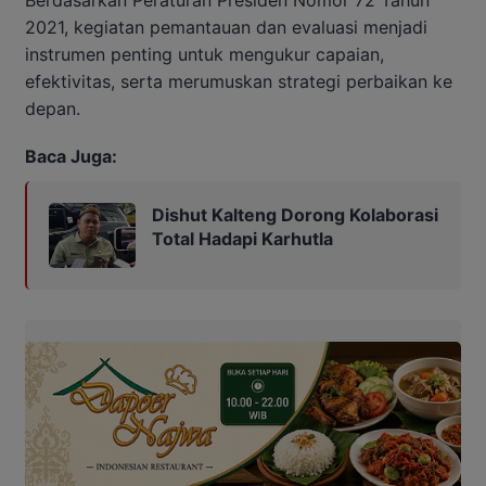
Berdasarkan Peraturan Presiden Nomor 72 Tahun
2021, kegiatan pemantauan dan evaluasi menjadi
instrumen penting untuk mengukur capaian,
efektivitas, serta merumuskan strategi perbaikan ke
depan.
Baca Juga:
Dishut Kalteng Dorong Kolaborasi
Total Hadapi Karhutla