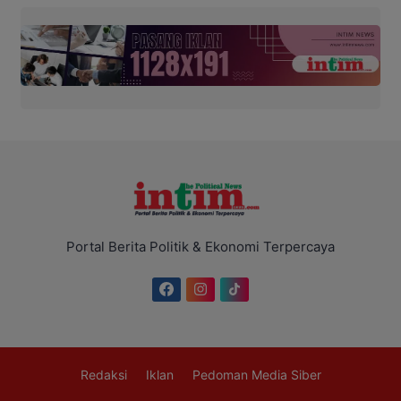
Portal Berita Politik & Ekonomi Terpercaya
Redaksi
Iklan
Pedoman Media Siber