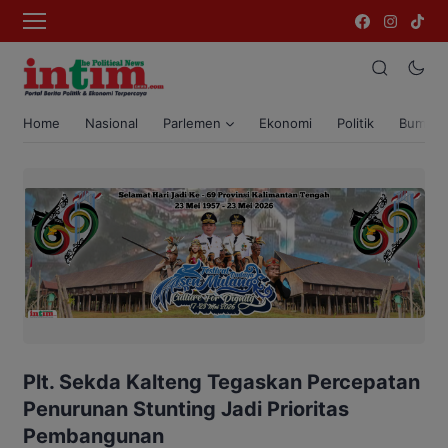
Home
Nasional
Parlemen
Ekonomi
Politik
Bumi T
Plt. Sekda Kalteng Tegaskan Percepatan
Penurunan Stunting Jadi Prioritas
Pembangunan