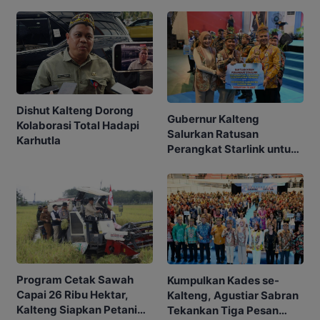
Dishut Kalteng Dorong
Gubernur Kalteng
Kolaborasi Total Hadapi
Salurkan Ratusan
Karhutla
Perangkat Starlink untuk
Sekolah dan Puskesmas
Program Cetak Sawah
Kumpulkan Kades se-
Capai 26 Ribu Hektar,
Kalteng, Agustiar Sabran
Kalteng Siapkan Petani
Tekankan Tiga Pesan