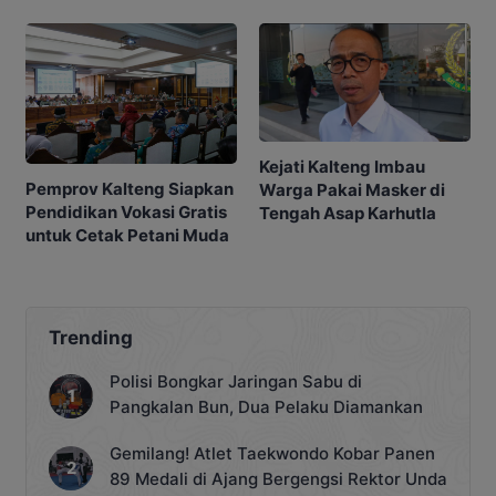
Masa Depan
Penting
Kejati Kalteng Imbau
Pemprov Kalteng Siapkan
Warga Pakai Masker di
Pendidikan Vokasi Gratis
Tengah Asap Karhutla
untuk Cetak Petani Muda
Trending
Polisi Bongkar Jaringan Sabu di
Pangkalan Bun, Dua Pelaku Diamankan
Gemilang! Atlet Taekwondo Kobar Panen
89 Medali di Ajang Bergengsi Rektor Unda