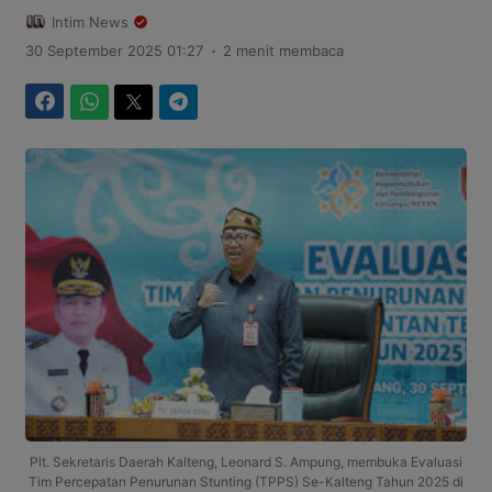
Intim News
.
30 September 2025 01:27
2 menit membaca
Facebook
WhatsApp
Twitter
Telegram
Plt. Sekretaris Daerah Kalteng, Leonard S. Ampung, membuka Evaluasi
Tim Percepatan Penurunan Stunting (TPPS) Se-Kalteng Tahun 2025 di