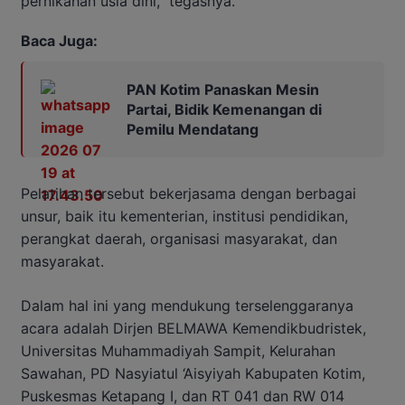
pernikahan usia dini,” tegasnya.
Baca Juga:
PAN Kotim Panaskan Mesin
Partai, Bidik Kemenangan di
Pemilu Mendatang
Pelatihan tersebut bekerjasama dengan berbagai
unsur, baik itu kementerian, institusi pendidikan,
perangkat daerah, organisasi masyarakat, dan
masyarakat.
Dalam hal ini yang mendukung terselenggaranya
acara adalah Dirjen BELMAWA Kemendikbudristek,
Universitas Muhammadiyah Sampit, Kelurahan
Sawahan, PD Nasyiatul ‘Aisyiyah Kabupaten Kotim,
Puskesmas Ketapang I, dan RT 041 dan RW 014