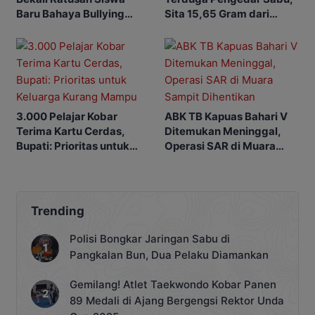
Baru Bahaya Bullying
Sita 15,65 Gram dari
hingga Judol
Rumah di Ketapang
3.000 Pelajar Kobar
ABK TB Kapuas Bahari V
Terima Kartu Cerdas,
Ditemukan Meninggal,
Bupati: Prioritas untuk
Operasi SAR di Muara
Keluarga Kurang Mampu
Sampit Dihentikan
Trending
Polisi Bongkar Jaringan Sabu di
Pangkalan Bun, Dua Pelaku Diamankan
Gemilang! Atlet Taekwondo Kobar Panen
89 Medali di Ajang Bergengsi Rektor Unda