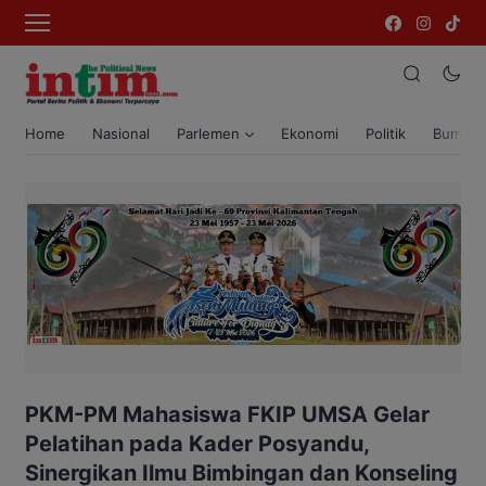
Home
Nasional
Parlemen
Ekonomi
Politik
Bumi T
PKM-PM Mahasiswa FKIP UMSA Gelar
Pelatihan pada Kader Posyandu,
Sinergikan Ilmu Bimbingan dan Konseling