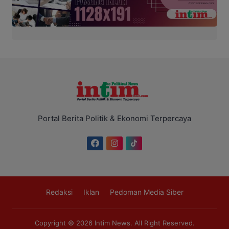
Portal Berita Politik & Ekonomi Terpercaya
Redaksi
Iklan
Pedoman Media Siber
Copyright © 2026
Intim News
. All Right Reserved.