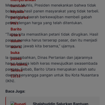
Menurut Muhlis, Presiden menekankan bahwa tidak
boleh ada hasil panen masyarakat yang tidak terbeli.
Pemerintah daerah berkewajiban membeli gabah
petani dengan harga yang telah ditentukan.
“Tugas kita memastikan petani tidak dirugikan. Hasil
panen mereka harus terserap pasar, dan itu menjadi
tanggung jawab kita bersama,” ujarnya.
Ia menambahkan, Dinas Pertanian dan jajarannya
harus bekerja lebih keras mewujudkan swasembada
pangan. Sebab, Barito Utara merupakan salah satu
daerah penyangga pangan untuk Ibu Kota Nusantara
(IKN).
Baca Juga:
Shalahuddin Salurkan Bantuan,