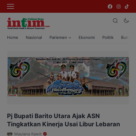
Home
Nasional
Parlemen
Ekonomi
Politik
Bumi T
Pj Bupati Barito Utara Ajak ASN
Tingkatkan Kinerja Usai Libur Lebaran
Maulana Kawit