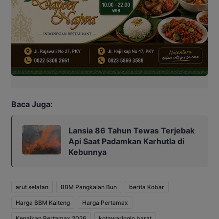
Baca Juga:
Lansia 86 Tahun Tewas Terjebak
Api Saat Padamkan Karhutla di
Kebunnya
arut selatan
BBM Pangkalan Bun
berita Kobar
Harga BBM Kalteng
Harga Pertamax
Kenaikan Pertamax 2026
kotawaringin barat