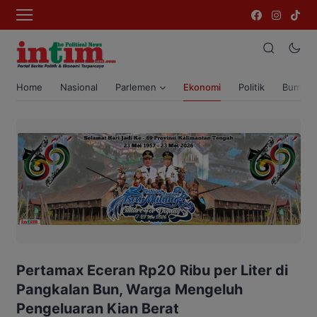
Home
Nasional
Parlemen
Ekonomi
Politik
Bumi T
Pertamax Eceran Rp20 Ribu per Liter di
Pangkalan Bun, Warga Mengeluh
Pengeluaran Kian Berat