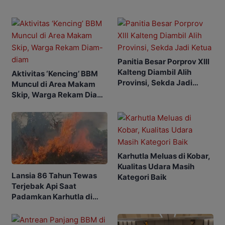
Panitia Besar Porprov Xlll
Kalteng Diambil Alih
Aktivitas ‘Kencing’ BBM
Provinsi, Sekda Jadi
Muncul di Area Makam
Ketua
Skip, Warga Rekam Diam-
diam
Karhutla Meluas di Kobar,
Kualitas Udara Masih
Lansia 86 Tahun Tewas
Kategori Baik
Terjebak Api Saat
Padamkan Karhutla di
Kebunnya