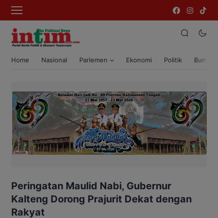
Home
Nasional
Parlemen
Ekonomi
Politik
Bumi T
Peringatan Maulid Nabi, Gubernur
Kalteng Dorong Prajurit Dekat dengan
Rakyat