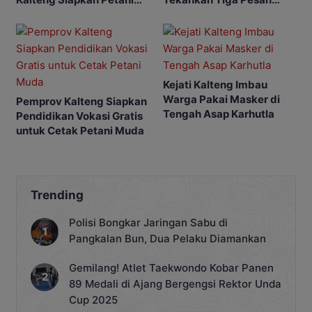
Masa Depan
Penting
Kejati Kalteng Imbau
Warga Pakai Masker di
Pemprov Kalteng Siapkan
Tengah Asap Karhutla
Pendidikan Vokasi Gratis
untuk Cetak Petani Muda
Trending
Polisi Bongkar Jaringan Sabu di
Pangkalan Bun, Dua Pelaku Diamankan
Gemilang! Atlet Taekwondo Kobar Panen
89 Medali di Ajang Bergengsi Rektor Unda
Cup 2025