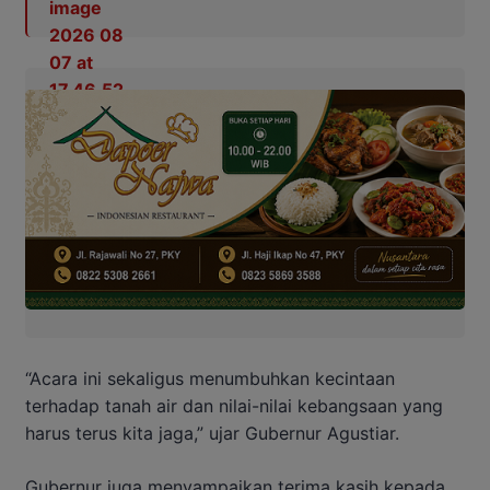
“Acara ini sekaligus menumbuhkan kecintaan
terhadap tanah air dan nilai-nilai kebangsaan yang
harus terus kita jaga,” ujar Gubernur Agustiar.
Gubernur juga menyampaikan terima kasih kepada