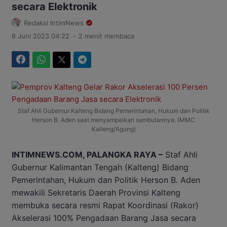
secara Elektronik
Redaksi IntimNews
.
8 Juni 2023 04:22
2 menit membaca
Facebook
WhatsApp
Twitter
Telegram
Staf Ahli Gubernur Kalteng Bidang Pemerintahan, Hukum dan Politik
Herson B. Aden saat menyampaikan sambutannya. (MMC
Kalteng/Agung)
INTIMNEWS.COM, PALANGKA RAYA –
Staf Ahli
Gubernur Kalimantan Tengah (Kalteng) Bidang
Pemerintahan, Hukum dan Politik Herson B. Aden
mewakili Sekretaris Daerah Provinsi Kalteng
membuka secara resmi Rapat Koordinasi (Rakor)
Akselerasi 100% Pengadaan Barang Jasa secara