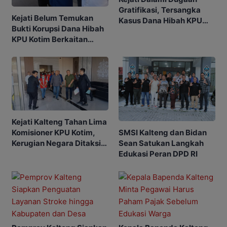
Gratifikasi, Tersangka
Kejati Belum Temukan
Kasus Dana Hibah KPU
Bukti Korupsi Dana Hibah
Kotim Bisa Bertambah
KPU Kotim Berkaitan
dengan Pilkada
Kejati Kalteng Tahan Lima
SMSI Kalteng dan Bidan
Komisioner KPU Kotim,
Sean Satukan Langkah
Kerugian Negara Ditaksir
Edukasi Peran DPD RI
Capai Rp10 M