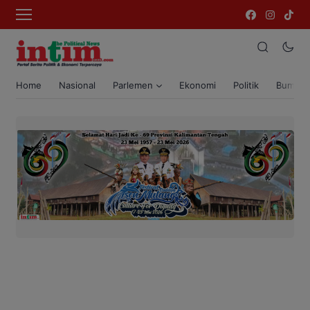
Home
Nasional
Parlemen
Ekonomi
Politik
Bumi T