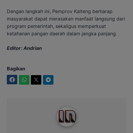
Dengan langkah ini, Pemprov Kalteng berharap
masyarakat dapat merasakan manfaat langsung dari
program pemerintah, sekaligus memperkuat
ketahanan pangan daerah dalam jangka panjang.
Editor: Andrian
Bagikan
Facebook
WhatsApp
Twitter
Telegram
Intim News