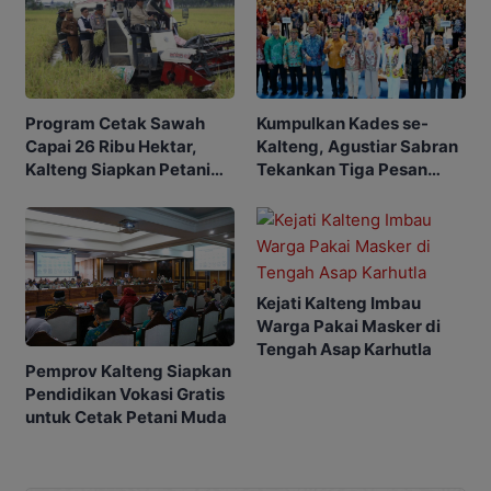
Program Cetak Sawah
Kumpulkan Kades se-
Capai 26 Ribu Hektar,
Kalteng, Agustiar Sabran
Kalteng Siapkan Petani
Tekankan Tiga Pesan
Masa Depan
Penting
Kejati Kalteng Imbau
Warga Pakai Masker di
Tengah Asap Karhutla
Pemprov Kalteng Siapkan
Pendidikan Vokasi Gratis
untuk Cetak Petani Muda