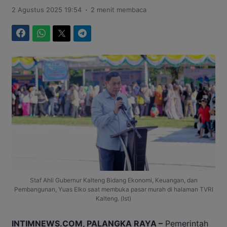
.
2 Agustus 2025 19:54
2 menit membaca
Facebook
WhatsApp
Twitter
Telegram
Staf Ahli Gubernur Kalteng Bidang Ekonomi, Keuangan, dan
Pembangunan, Yuas Elko saat membuka pasar murah di halaman TVRI
Kalteng. (Ist)
INTIMNEWS.COM, PALANGKA RAYA –
Pemerintah