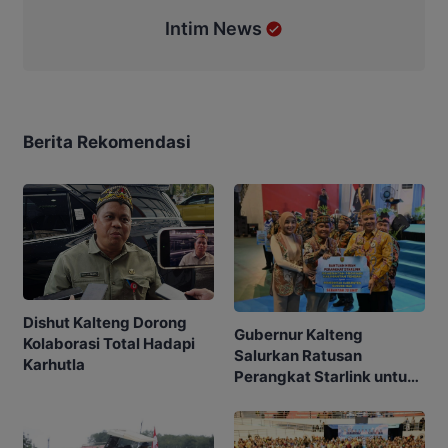
Intim News
Berita Rekomendasi
Dishut Kalteng Dorong
Gubernur Kalteng
Kolaborasi Total Hadapi
Salurkan Ratusan
Karhutla
Perangkat Starlink untuk
Sekolah dan Puskesmas