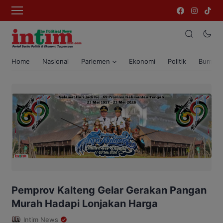
Home
Nasional
Parlemen
Ekonomi
Politik
Bumi T
Pemprov Kalteng Gelar Gerakan Pangan
Murah Hadapi Lonjakan Harga
Intim News