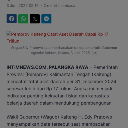
.
3 Juni 2025 05:16
2 menit membaca
Facebook
WhatsApp
Twitter
Telegram
Wagub Edy Pratowo saat membacakan sambutan tertulis Gubernur
Agustiar Sabran, Selasa, 3 Juni 2025. (Ist)
INTIMNEWS.COM, PALANGKA RAYA
– Pemerintah
Provinsi (Pemprov) Kalimantan Tengah (Kalteng)
mencatat total aset daerah per 31 Desember 2024
sebesar lebih dari Rp 17 triliun. Angka ini menjadi
indikator penting kekuatan fiskal dan kapasitas
belanja daerah dalam mendukung pembangunan.
Wakil Gubernur (Wagub) Kalteng H. Edy Pratowo
menyampaikan data tersebut saat membacakan