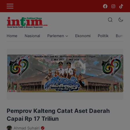
Home
Nasional
Parlemen
Ekonomi
Politik
Bumi T
Pemprov Kalteng Catat Aset Daerah
Capai Rp 17 Triliun
Ahmad Suhairi