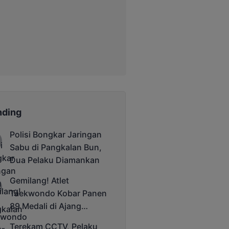
nding
Polisi Bongkar Jaringan
Sabu di Pangkalan Bun,
Dua Pelaku Diamankan
Gemilang! Atlet
Taekwondo Kobar Panen
89 Medali di Ajang
Bergengsi Rektor Unda
Terekam CCTV, Pelaku