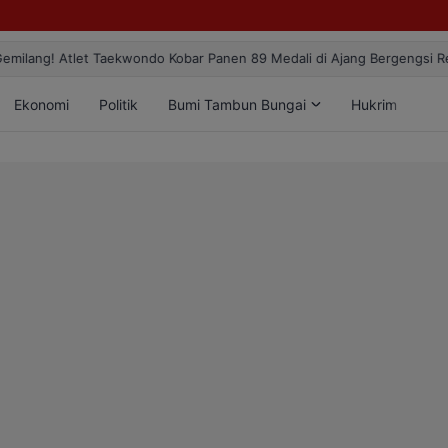
ang! Atlet Taekwondo Kobar Panen 89 Medali di Ajang Bergengsi Rekt
Ekonomi
Politik
Bumi Tambun Bungai
Hukrim
Lif