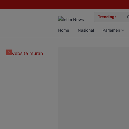
lan Bun, Dua Pelaku Diamankan
Trending :
Gemil
Home
Nasional
Parlemen