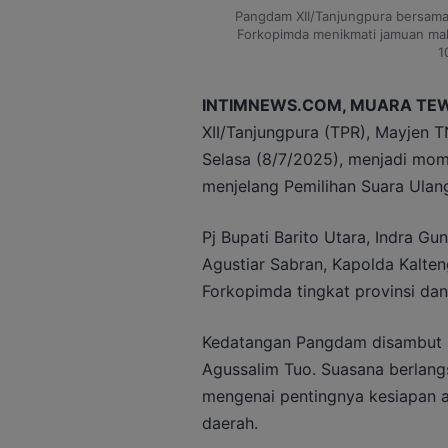
Pangdam XII/Tanjungpura bersama K
Forkopimda menikmati jamuan mak
1
INTIMNEWS.COM, MUARA TEW
XII/Tanjungpura (TPR), Mayjen T
Selasa (8/7/2025), menjadi mom
menjelang Pemilihan Suara Ulan
Pj Bupati Barito Utara, Indra G
Agustiar Sabran, Kapolda Kalteng
Forkopimda tingkat provinsi da
Kedatangan Pangdam disambut D
Agussalim Tuo. Suasana berlan
mengenai pentingnya kesiapan 
daerah.