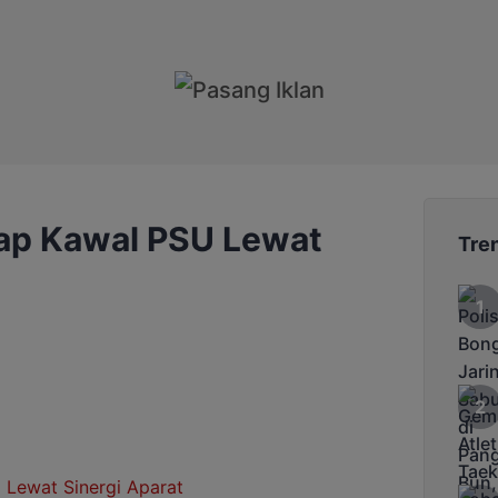
ap Kawal PSU Lewat
Tre