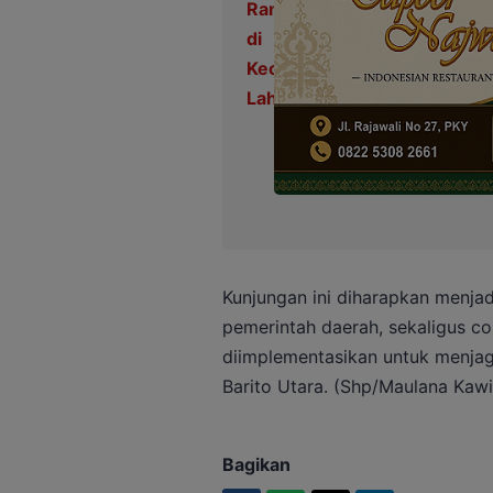
Kunjungan ini diharapkan menjadi
pemerintah daerah, sekaligus c
diimplementasikan untuk menjaga
Barito Utara. (Shp/Maulana Kawi
Bagikan