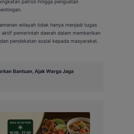
ningkatan patroli hingga penguatan
entingan.
amanan wilayah tidak hanya menjadi tugas
n aktif pemerintah daerah dalam memberikan
k, dan pendekatan sosial kepada masyarakat.
urkan Bantuan, Ajak Warga Jaga