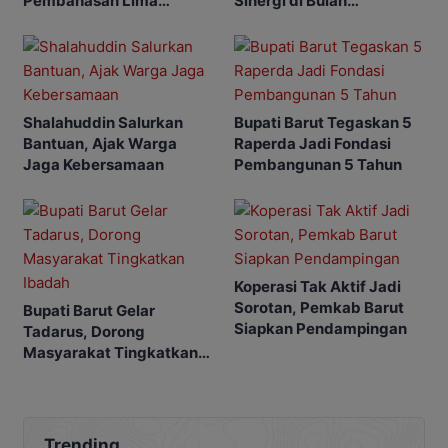
Pembahasan Lima
Sinergi di Bulan
Raperda
Ramadhan
Shalahuddin Salurkan
Bupati Barut Tegaskan 5
Bantuan, Ajak Warga
Raperda Jadi Fondasi
Jaga Kebersamaan
Pembangunan 5 Tahun
Koperasi Tak Aktif Jadi
Sorotan, Pemkab Barut
Bupati Barut Gelar
Siapkan Pendampingan
Tadarus, Dorong
Masyarakat Tingkatkan
Ibadah
Trending