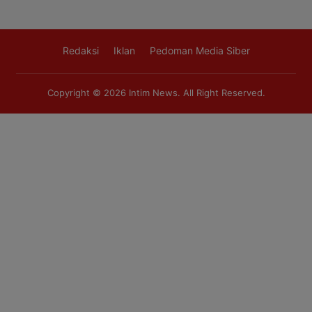
Redaksi
Iklan
Pedoman Media Siber
Copyright © 2026
Intim News
. All Right Reserved.