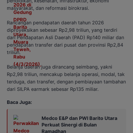
pendidikan, kesehatan, infrastruktur, ekonomi
masyarakat, dan reformasi birokrasi.
Rancangan pendapatan daerah tahun 2026
diproyeksikan sebesar Rp2,98 triliun, yang terdiri
dari Pendapatan Asli Daerah (PAD) Rp140 miliar dan
pendapatan transfer dari pusat dan provinsi Rp2,84
triliun.
Belanja daerah juga dirancang seimbang, yakni
Rp2,98 triliun, mencakup belanja operasi, modal, tak
terduga, dan transfer, dengan pembiayaan tambahan
dari SILPA earmark sebesar Rp135 miliar.
Baca Juga:
Medco E&P dan PWI Barito Utara
Perkuat Sinergi di Bulan
Ramadhan