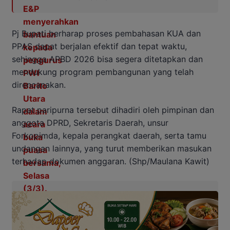
Pj Bupati berharap proses pembahasan KUA dan
PPAS dapat berjalan efektif dan tepat waktu,
sehingga APBD 2026 bisa segera ditetapkan dan
mendukung program pembangunan yang telah
direncanakan.
Rapat paripurna tersebut dihadiri oleh pimpinan dan
anggota DPRD, Sekretaris Daerah, unsur
Forkopimda, kepala perangkat daerah, serta tamu
undangan lainnya, yang turut memberikan masukan
terhadap dokumen anggaran. (Shp/Maulana Kawit)