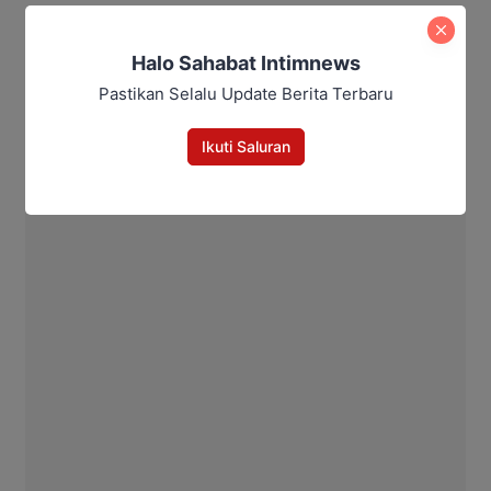
Halo Sahabat Intimnews
Maulana Kawit
Pastikan Selalu Update Berita Terbaru
Ikuti Saluran