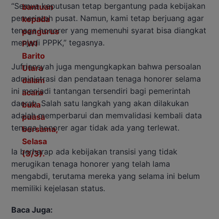
“Semua keputusan tetap bergantung pada kebijakan
pemerintah pusat. Namun, kami tetap berjuang agar
tenaga honorer yang memenuhi syarat bisa diangkat
menjadi PPPK,” tegasnya.
Jufriansyah juga mengungkapkan bahwa persoalan
administrasi dan pendataan tenaga honorer selama
ini menjadi tantangan tersendiri bagi pemerintah
daerah. Salah satu langkah yang akan dilakukan
adalah memperbarui dan memvalidasi kembali data
tenaga honorer agar tidak ada yang terlewat.
Ia berharap ada kebijakan transisi yang tidak
merugikan tenaga honorer yang telah lama
mengabdi, terutama mereka yang selama ini belum
memiliki kejelasan status.
Baca Juga: