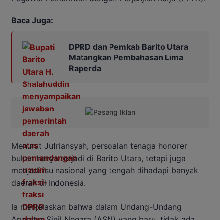
Baca Juga:
DPRD dan Pemkab Barito Utara
Matangkan Pembahasan Lima
Raperda
Menurut Jufriansyah, persoalan tenaga honorer
bukan hanya terjadi di Barito Utara, tetapi juga
menjadi isu nasional yang tengah dihadapi banyak
daerah di Indonesia.
Ia menjelaskan bahwa dalam Undang-Undang
Aparatur Sipil Negara (ASN) yang baru, tidak ada