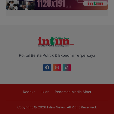
Portal Berita Politik & Ekonomi Terpercaya
Redaksi
Iklan
Pedoman Media Siber
Copyright © 2026
Intim News
. All Right Reserved.