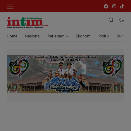
Home
Nasional
Parlemen
Ekonomi
Politik
Bumi T