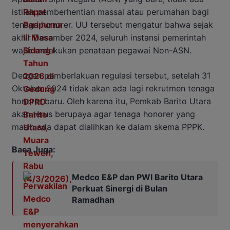
istilah pemberhentian massal atau perumahan bagi
tenaga honorer. UU tersebut mengatur bahwa sejak
akhir Desember 2024, seluruh instansi pemerintah
wajib melakukan penataan pegawai Non-ASN.
Dengan pemberlakuan regulasi tersebut, setelah 31
Oktober 2024 tidak akan ada lagi rekrutmen tenaga
honorer baru. Oleh karena itu, Pemkab Barito Utara
akan terus berupaya agar tenaga honorer yang
masih ada dapat dialihkan ke dalam skema PPPK.
Baca Juga:
Medco E&P dan PWI Barito Utara
Perkuat Sinergi di Bulan
Ramadhan