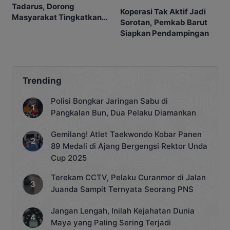
Tadarus, Dorong
Koperasi Tak Aktif Jadi
Masyarakat Tingkatkan
Sorotan, Pemkab Barut
Ibadah
Siapkan Pendampingan
Trending
Polisi Bongkar Jaringan Sabu di
Pangkalan Bun, Dua Pelaku Diamankan
Gemilang! Atlet Taekwondo Kobar Panen
89 Medali di Ajang Bergengsi Rektor Unda
Cup 2025
Terekam CCTV, Pelaku Curanmor di Jalan
Juanda Sampit Ternyata Seorang PNS
Jangan Lengah, Inilah Kejahatan Dunia
Maya yang Paling Sering Terjadi