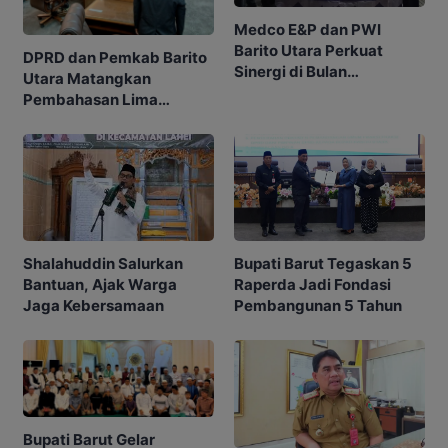
Medco E&P dan PWI
Barito Utara Perkuat
DPRD dan Pemkab Barito
Sinergi di Bulan
Utara Matangkan
Ramadhan
Pembahasan Lima
Raperda
Shalahuddin Salurkan
Bupati Barut Tegaskan 5
Bantuan, Ajak Warga
Raperda Jadi Fondasi
Jaga Kebersamaan
Pembangunan 5 Tahun
Bupati Barut Gelar