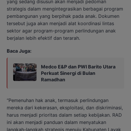
yang sedang disusun akan menjadi pedoman
strategis dalam mengintegrasikan berbagai program
pembangunan yang berpihak pada anak. Dokumen
tersebut juga akan menjadi alat koordinasi lintas
sektor agar program-program perlindungan anak
berjalan lebih efektif dan terarah.
Baca Juga:
Medco E&P dan PWI Barito Utara
Perkuat Sinergi di Bulan
Ramadhan
“Pemenuhan hak anak, termasuk perlindungan
mereka dari kekerasan, eksploitasi, dan diskriminasi,
harus menjadi prioritas dalam setiap kebijakan. RAD
ini akan menjadi panduan dalam menyatukan
langkah-langkah strategis menuju Kabupaten Layak