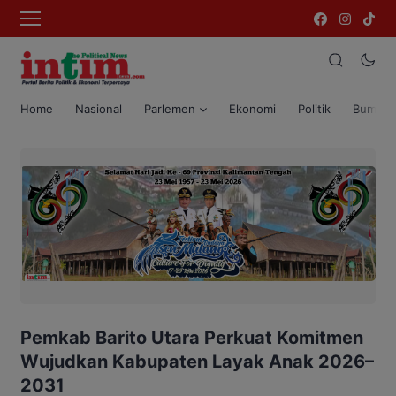
Home
Nasional
Parlemen
Ekonomi
Politik
Bumi T
Pemkab Barito Utara Perkuat Komitmen
Wujudkan Kabupaten Layak Anak 2026–
2031