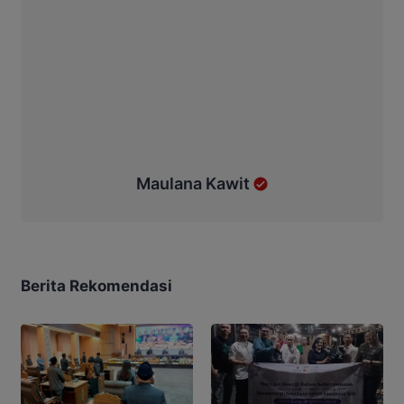
Maulana Kawit
Berita Rekomendasi