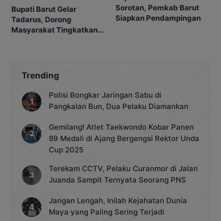
Sorotan, Pemkab Barut
Bupati Barut Gelar
Siapkan Pendampingan
Tadarus, Dorong
Masyarakat Tingkatkan
Ibadah
Trending
Polisi Bongkar Jaringan Sabu di
Pangkalan Bun, Dua Pelaku Diamankan
Gemilang! Atlet Taekwondo Kobar Panen
89 Medali di Ajang Bergengsi Rektor Unda
Cup 2025
Terekam CCTV, Pelaku Curanmor di Jalan
Juanda Sampit Ternyata Seorang PNS
Jangan Lengah, Inilah Kejahatan Dunia
Maya yang Paling Sering Terjadi