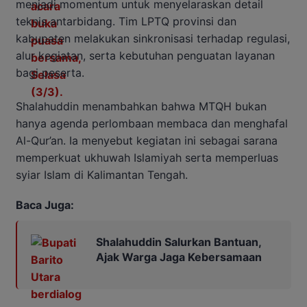
menjadi momentum untuk menyelaraskan detail
teknis antarbidang. Tim LPTQ provinsi dan
kabupaten melakukan sinkronisasi terhadap regulasi,
alur kegiatan, serta kebutuhan penguatan layanan
bagi peserta.
Shalahuddin menambahkan bahwa MTQH bukan
hanya agenda perlombaan membaca dan menghafal
Al-Qur’an. Ia menyebut kegiatan ini sebagai sarana
memperkuat ukhuwah Islamiyah serta memperluas
syiar Islam di Kalimantan Tengah.
Baca Juga:
Shalahuddin Salurkan Bantuan,
Ajak Warga Jaga Kebersamaan