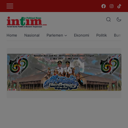
Home
Nasional
Parlemen
Ekonomi
Politik
Bumi T