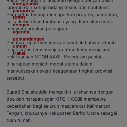
Rakor kemudian dilanjutkan dengan penyampaian
laporan dari setiap bidang teknis dan nonteknis.
Para ketua bidang memaparkan progres, hambatan,
serta kebutuhan tambahan yang diperlukan untuk
menyempurnakan persiapan.
Penutup rapat menegaskan kembali bahwa seluruh
pihak harus terus menjaga ritme kerja menjelang
pelaksanaan MTQH XXXIII. Keseriusan panitia
diharapkan menjadi modal utama dalam
menyukseskan event keagamaan tingkat provinsi
tersebut.
Bupati Shalahuddin mengakhiri arahannya dengan
doa dan harapan agar MTQH XXXIII membawa
keberkahan bagi seluruh masyarakat Kalimantan
Tengah, khususnya Kabupaten Barito Utara sebagai
tuan rumah.