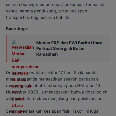
seluruh bidang mempercepat pekerjaan, termasuk
venue, sarana pendukung, serta kesiapan
transportasi bagi seluruh kafilah.
Baca Juga:
Medco E&P dan PWI Barito Utara
Perkuat Sinergi di Bulan
Ramadhan
Dengan sisa waktu sekitar 17 hari, Shalahuddin
meminta panitia memastikan seluruh persiapan
rampung selambat-lambatnya pada H-3 atau 13
November 2025. Ia menegaskan bahwa tidak boleh
ada hambatan teknis menjelang hari pelaksanaan.
Selain memastikan kesiapan fisik, rakor ini juga