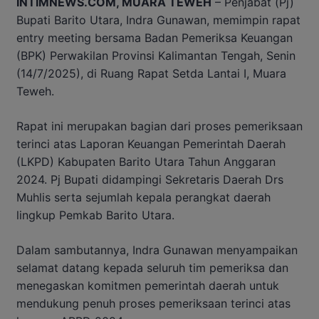
INTIMNEWS.COM, MUARA TEWEH
– Penjabat (Pj)
Bupati Barito Utara, Indra Gunawan, memimpin rapat
entry meeting bersama Badan Pemeriksa Keuangan
(BPK) Perwakilan Provinsi Kalimantan Tengah, Senin
(14/7/2025), di Ruang Rapat Setda Lantai I, Muara
Teweh.
Rapat ini merupakan bagian dari proses pemeriksaan
terinci atas Laporan Keuangan Pemerintah Daerah
(LKPD) Kabupaten Barito Utara Tahun Anggaran
2024. Pj Bupati didampingi Sekretaris Daerah Drs
Muhlis serta sejumlah kepala perangkat daerah
lingkup Pemkab Barito Utara.
Dalam sambutannya, Indra Gunawan menyampaikan
selamat datang kepada seluruh tim pemeriksa dan
menegaskan komitmen pemerintah daerah untuk
mendukung penuh proses pemeriksaan terinci atas