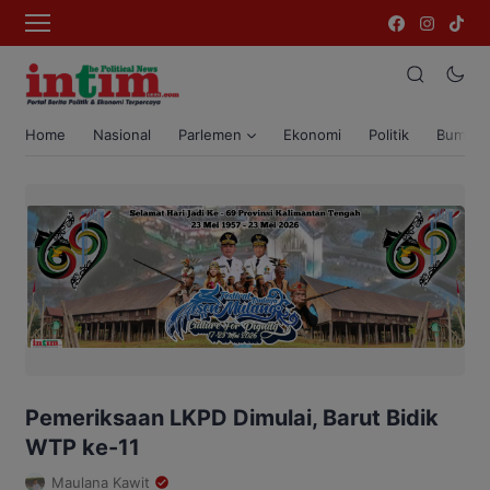
Home
Nasional
Parlemen
Ekonomi
Politik
Bumi T
Pemeriksaan LKPD Dimulai, Barut Bidik
WTP ke-11
Maulana Kawit