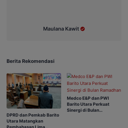
Maulana Kawit
Berita Rekomendasi
Medco E&P dan PWI
Barito Utara Perkuat
Sinergi di Bulan
DPRD dan Pemkab Barito
Ramadhan
Utara Matangkan
Pembahasan Lima